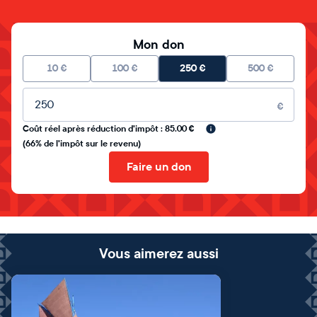
Mon don
10
€
100
€
250
€
500
€
Montant libre
€
Coût réel après réduction d'impôt : 85.00 €
(66% de l'impôt sur le revenu)
Faire un don
Vous aimerez aussi