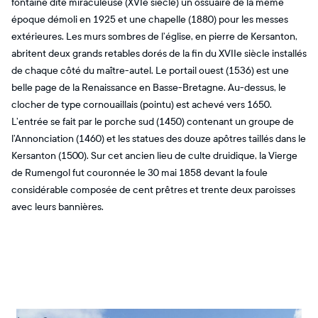
fontaine dite miraculeuse (XVIe siècle) un ossuaire de la même
époque démoli en 1925 et une chapelle (1880) pour les messes
extérieures. Les murs sombres de l’église, en pierre de Kersanton,
abritent deux grands retables dorés de la fin du XVIIe siècle installés
de chaque côté du maître-autel. Le portail ouest (1536) est une
belle page de la Renaissance en Basse-Bretagne. Au-dessus, le
clocher de type cornouaillais (pointu) est achevé vers 1650.
L’entrée se fait par le porche sud (1450) contenant un groupe de
l’Annonciation (1460) et les statues des douze apôtres taillés dans le
Kersanton (1500). Sur cet ancien lieu de culte druidique, la Vierge
de Rumengol fut couronnée le 30 mai 1858 devant la foule
considérable composée de cent prêtres et trente deux paroisses
avec leurs bannières.