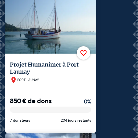
Projet Humanimer à Port-
Launay
PORT LAUNAY
850
€
de dons
0
%
7 donateurs
204 jours restants