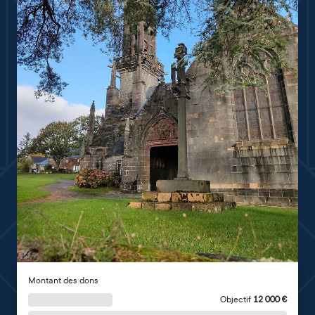
Montant des dons
Objectif
12 000
€