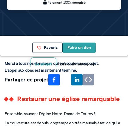
Paiement 100% sécurisé
Favoris
Faire un don
Merci à tous nos donateurs qui ont soutenu ce projet.
Le projet
Les commentaires
L'appel aux dons est maintenant terminé.
Partager ce projet
Restaurer une église remarquable
Ensemble, sauvons l'église Notre-Dame de Tourny !
La couverture est depuis longtemps en très mauvais état, ce qui a