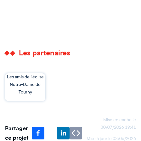
Les partenaires
Les amis de l’église
Notre-Dame de
Tourny
Mise en cache le
Partager
30/07/2026 19:41
ce projet
Mise à jour le
03/06/2026