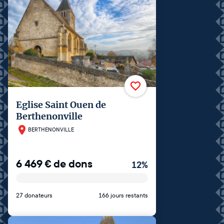
Eglise Saint Ouen de
Berthenonville
BERTHENONVILLE
6 469
€
de dons
12
%
27 donateurs
166 jours restants