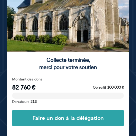
Collecte terminée
,
merci pour votre soutien
Montant des dons
82 760
€
Objectif
100 000
€
Donateurs
213
Faire un don à la délégation