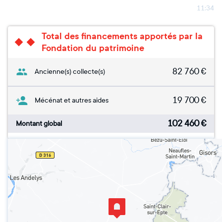
11:34
Total des financements apportés par la
Fondation du patrimoine
82 760
€
Ancienne(s) collecte(s)
19 700
€
Mécénat et autres aides
102 460
€
Montant global