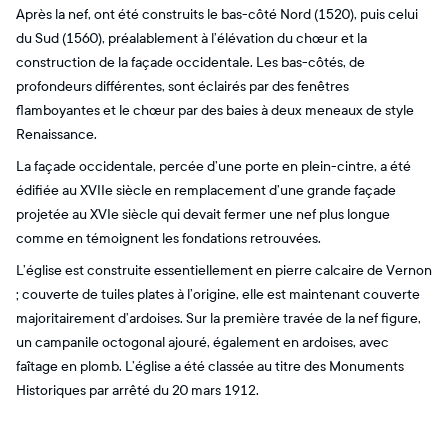
Après la nef, ont été construits le bas-côté Nord (1520), puis celui
du Sud (1560), préalablement à l’élévation du chœur et la
construction de la façade occidentale. Les bas-côtés, de
profondeurs différentes, sont éclairés par des fenêtres
flamboyantes et le chœur par des baies à deux meneaux de style
Renaissance.
La façade occidentale, percée d’une porte en plein-cintre, a été
édifiée au XVIIe siècle en remplacement d’une grande façade
projetée au XVIe siècle qui devait fermer une nef plus longue
comme en témoignent les fondations retrouvées.
L’église est construite essentiellement en pierre calcaire de Vernon
; couverte de tuiles plates à l’origine, elle est maintenant couverte
majoritairement d’ardoises. Sur la première travée de la nef figure,
un campanile octogonal ajouré, également en ardoises, avec
faîtage en plomb. L’église a été classée au titre des Monuments
Historiques par arrêté du 20 mars 1912.