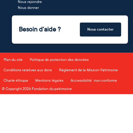
Nous rejoindre
Nous donner
Besoin d'aide ?
Nous contacter
Plan du site
Politique de protection des données
Conditions relatives aux dons
Règlement de la Mission Patrimoine
Charte éthique
Mentions légales
Accessibilité : non conforme
© Copyright 2026 Fondation du patrimoine