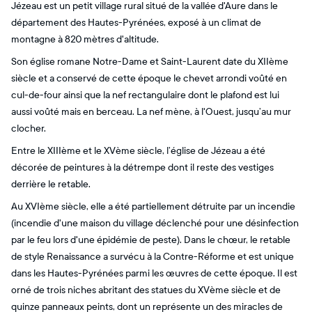
Jézeau est un petit village rural situé de la vallée d'Aure dans le
département des Hautes-Pyrénées, exposé à un climat de
montagne à 820 mètres d'altitude.
Son église romane Notre-Dame et Saint-Laurent date du XIIème
siècle et a conservé de cette époque le chevet arrondi voûté en
cul-de-four ainsi que la nef rectangulaire dont le plafond est lui
aussi voûté mais en berceau. La nef mène, à l'Ouest, jusqu’au mur
clocher.
Entre le XIIIème et le XVème siècle, l’église de Jézeau a été
décorée de peintures à la détrempe dont il reste des vestiges
derrière le retable.
Au XVIème siècle, elle a été partiellement détruite par un incendie
(incendie d'une maison du village déclenché pour une désinfection
par le feu lors d'une épidémie de peste). Dans le chœur, le retable
de style Renaissance a survécu à la Contre-Réforme et est unique
dans les Hautes-Pyrénées parmi les œuvres de cette époque. Il est
orné de trois niches abritant des statues du XVème siècle et de
quinze panneaux peints, dont un représente un des miracles de