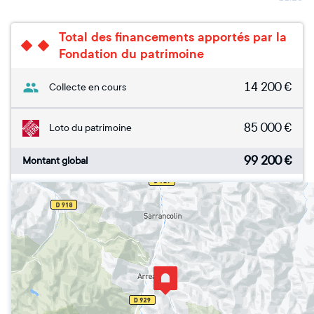
Total des financements apportés par la
Fondation du patrimoine
14 200
€
Collecte en cours
85 000
€
Loto du patrimoine
99 200
€
Montant global