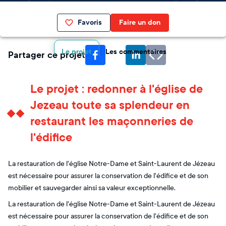
Favoris
Faire un don
Le projet
Les commentaires
Partager ce projet
Le projet : redonner à l'église de
Jezeau toute sa splendeur en
restaurant les maçonneries de
l'édifice
La restauration de l'église Notre-Dame et Saint-Laurent de Jézeau
est nécessaire pour assurer la conservation de l'édifice et de son
mobilier et sauvegarder ainsi sa valeur exceptionnelle.
La restauration de l'église Notre-Dame et Saint-Laurent de Jézeau
est nécessaire pour assurer la conservation de l'édifice et de son