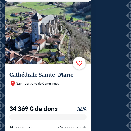
Cathédrale Sainte-Marie
Saint-Bertrand de Comminges
34 369
€
de dons
34
%
143 donateurs
767 jours restants