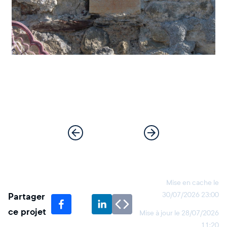
Mise en cache le
Partager
30/07/2026 23:00
ce projet
Mise à jour le
28/07/2026
11:20