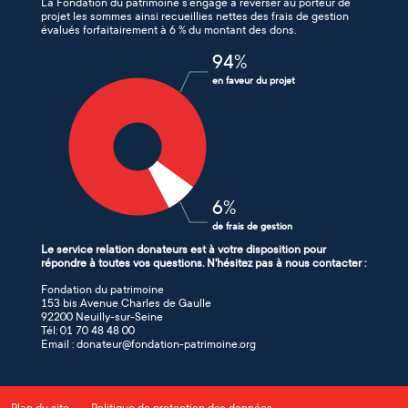
La Fondation du patrimoine s’engage à reverser au porteur de
projet les sommes ainsi recueillies nettes des frais de gestion
évalués forfaitairement à 6 % du montant des dons.
94
%
en faveur du projet
6
%
de frais de gestion
Le service relation donateurs est à votre disposition pour
répondre à toutes vos questions. N'hésitez pas à nous contacter :
Fondation du patrimoine
153 bis Avenue Charles de Gaulle
92200 Neuilly-sur-Seine
Tél: 01 70 48 48 00
Email : donateur@fondation-patrimoine.org