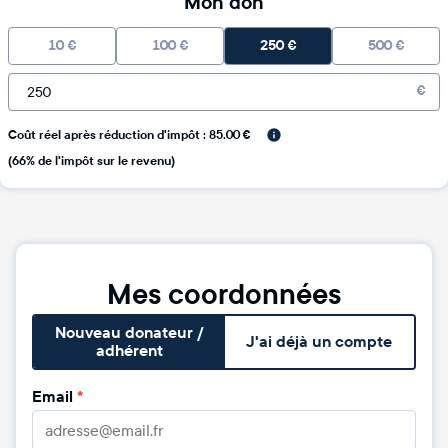
Mon don
10
€
100
€
250
€
500
€
€
Coût réel après réduction d'impôt : 85.00 €
(66% de l'impôt sur le revenu)
Mes coordonnées
Nouveau donateur /
J'ai déjà un compte
adhérent
Email
*