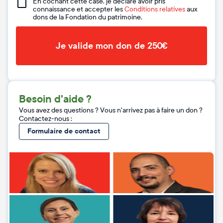
En cochant cette case, je déclare avoir pris
connaissance et accepter les
Conditions relatives
aux
dons de la Fondation du patrimoine.
Je valide mon don de 250€
Besoin d'aide ?
Vous avez des questions ? Vous n'arrivez pas à faire un don ?
Contactez-nous :
Formulaire de contact