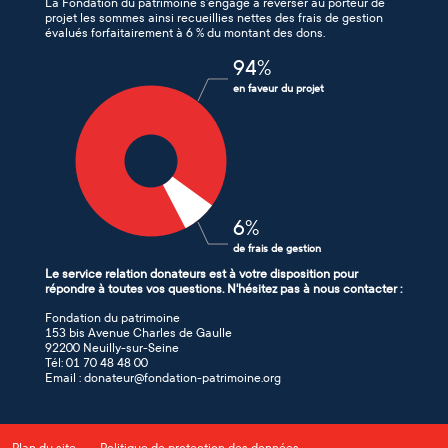
La Fondation du patrimoine s’engage à reverser au porteur de
projet les sommes ainsi recueillies nettes des frais de gestion
évalués forfaitairement à 6 % du montant des dons.
94
%
en faveur du projet
6
%
de frais de gestion
Le service relation donateurs est à votre disposition pour
répondre à toutes vos questions. N'hésitez pas à nous contacter :
Fondation du patrimoine
153 bis Avenue Charles de Gaulle
92200 Neuilly-sur-Seine
Tél: 01 70 48 48 00
Email : donateur@fondation-patrimoine.org