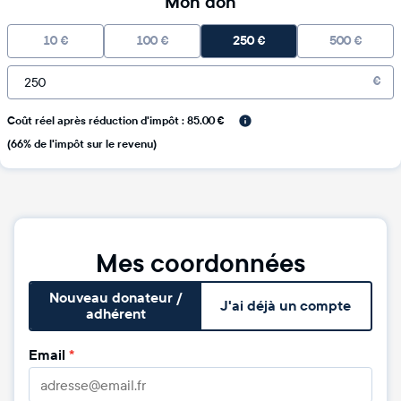
Mon don
10
€
100
€
250
€
500
€
€
Coût réel après réduction d'impôt : 85.00 €
(66% de l'impôt sur le revenu)
Mes coordonnées
Nouveau donateur /
J'ai déjà un compte
adhérent
Email
*