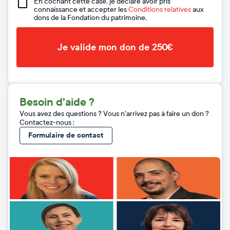
En cochant cette case, je déclare avoir pris
connaissance et accepter les
Conditions relatives
aux
dons de la Fondation du patrimoine.
Je valide mon don de 250€
Besoin d'aide ?
Vous avez des questions ? Vous n'arrivez pas à faire un don ?
Contactez-nous :
Formulaire de contact