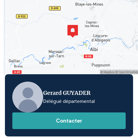
Gerard GUYADER
Délégué départemental
Contacter