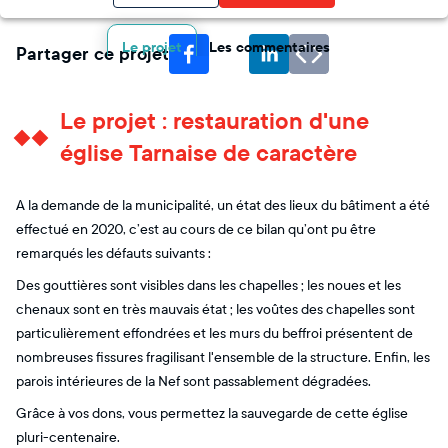
Le projet
Les commentaires
Partager ce projet
Le projet : restauration d'une
église Tarnaise de caractère
A la demande de la municipalité, un état des lieux du bâtiment a été
effectué en 2020, c’est au cours de ce bilan qu’ont pu être
remarqués les défauts suivants :
Des gouttières sont visibles dans les chapelles ; les noues et les
chenaux sont en très mauvais état ; les voûtes des chapelles sont
particulièrement effondrées et les murs du beffroi présentent de
nombreuses fissures fragilisant l'ensemble de la structure. Enfin, les
parois intérieures de la Nef sont passablement dégradées.
Grâce à vos dons, vous permettez la sauvegarde de cette église
pluri-centenaire.