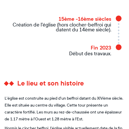
15ème -16ème siècles
Création de l'église (hors clocher-beffroi qui
datent du 14ème siècle).
Fin 2023
Début des travaux.
Le lieu et son histoire
L'église est construite au pied d'un beffroi datant du XIVème siècle.
Elle est située au centre du village. Cette tour présente un
caractère fortifié. Les murs au rez-de-chaussée ont une épaisseur
de 1.17 mètre à l'Ouest et 1.28 mètre à l'Est.
Hormis le clocher beffroi, l'église visible actuellement date de la fin