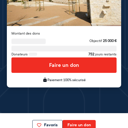
Montant des dons
Objectif
25 000
€
Donateurs
752
jours restants
Faire un don
Paiement 100% sécurisé
Favoris
Faire un don