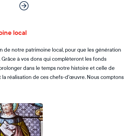
oine local
on de notre patrimoine local, pour que les génération
ge. Grâce à vos dons qui complèteront les fonds
prolonger dans le temps notre histoire et celle de
t la réalisation de ces chefs-d'œuvre. Nous comptons