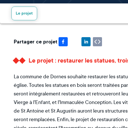
Le projet
Partager ce projet
Le projet : restaurer les statues, tro
La commune de Dornes souhaite restaurer les statues
église. Toutes les statues en bois seront traitées pa
seront intégralement restaurées et retrouveront leur é
Vierge à l'Enfant, et l'Immaculée Conception. Les vi
de St Antoine et St Augustin auront leurs structure
seront remplacées. Enfin, le projet de restauration 