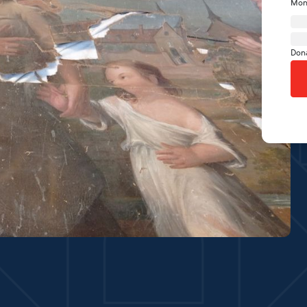
Mon
Don