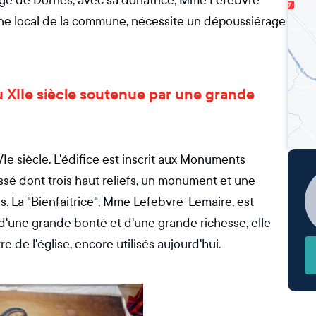
lage de Dornes, avec sa donatrice, Mme Lefebvre
ine local de la commune, nécessite un dépoussiérage
 du XIIe siècle soutenue par une grande
VIe siècle. L'édifice est inscrit aux Monuments
ssé dont trois haut reliefs, un monument et une
es. La "Bienfaitrice", Mme Lefebvre-Lemaire, est
'une grande bonté et d'une grande richesse, elle
re de l'église, encore utilisés aujourd'hui.