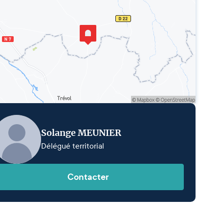
Solange MEUNIER
Délégué territorial
Contacter