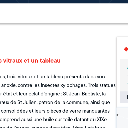
is vitraux et un tableau
, trois vitraux et un tableau présents dans son
r anoxie, contre les insectes xylophages. Trois statues
tat et leur éclat d'origine : St Jean-Baptiste, la
traux de St Julien, patron de la commune, ainsi que
s consolidées et leurs pièces de verre manquantes
comprend aussi une huile sur toile datant du XIXe