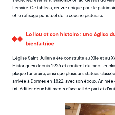
siècle, représentant l'Assomption au-dessus du vil
Lemaire. Ce tableau, œuvre unique pour le patrimo
et le refixage ponctuel de la couche picturale.
Le lieu et son histoire : une église
bienfaitrice
L'église Saint-Julien a été construite au XIIe et au X
Historiques depuis 1926 et contient du mobilier cla
plaque funéraire, ainsi que plusieurs statues classé
arrivée à Dormes en 1822, avec son époux. Animée d
fait édifier deux bâtiments d'accueil de part et d'aut