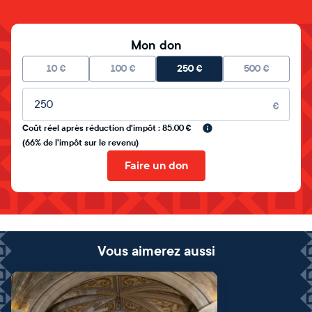
Mon don
10
€
100
€
250
€
500
€
Montant libre
€
Coût réel après réduction d'impôt : 85.00 €
(66% de l'impôt sur le revenu)
Faire un don
Vous aimerez aussi