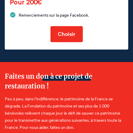
Pour 200€
Remerciements sur la page Facebook.
Choisir
Faites un don à ce projet de
restauration !
Peu à peu, dans l'indifférence, le patrimoine de la France se
dégrade. La Fondation du patrimoine et ses plus de 1 000
bénévoles relèvent chaque jour le défi de sauver ce patrimoine
pour le transmettre aux générations suivantes, à travers toute la
France. Pour nous aider, faites un don.