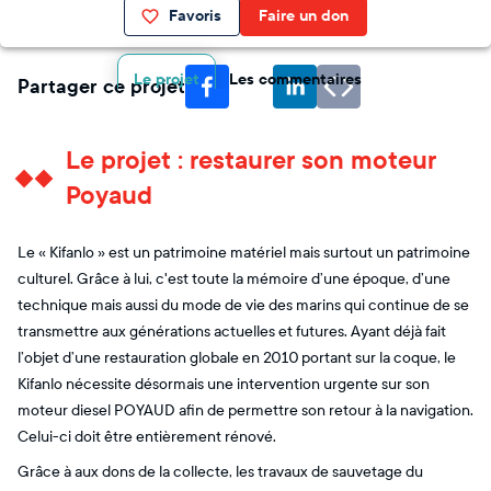
Favoris
Faire un don
Le projet
Les commentaires
Partager ce projet
Le projet : restaurer son moteur
Poyaud
Le « Kifanlo » est un patrimoine matériel mais surtout un patrimoine
culturel. Grâce à lui, c'est toute la mémoire d’une époque, d’une
technique mais aussi du mode de vie des marins qui continue de se
transmettre aux générations actuelles et futures. Ayant déjà fait
l’objet d’une restauration globale en 2010 portant sur la coque, le
Kifanlo nécessite désormais une intervention urgente sur son
moteur diesel POYAUD afin de permettre son retour à la navigation.
Celui-ci doit être entièrement rénové.
Grâce à aux dons de la collecte, les travaux de sauvetage du