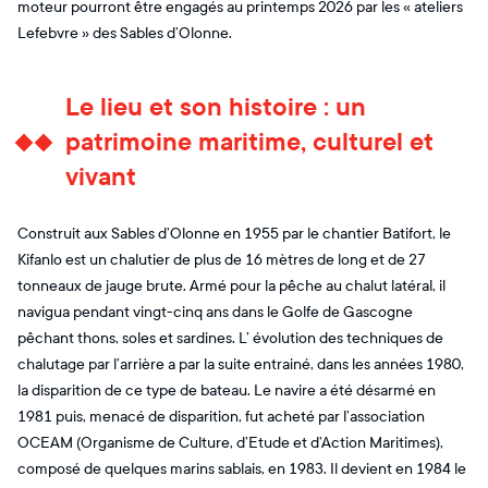
moteur pourront être engagés au printemps 2026 par les « ateliers
Lefebvre » des Sables d’Olonne.
Le lieu et son histoire : un
patrimoine maritime, culturel et
vivant
Construit aux Sables d’Olonne en 1955 par le chantier Batifort, le
Kifanlo est un chalutier de plus de 16 mètres de long et de 27
tonneaux de jauge brute. Armé pour la pêche au chalut latéral, il
navigua pendant vingt-cinq ans dans le Golfe de Gascogne
pêchant thons, soles et sardines. L’ évolution des techniques de
chalutage par l’arrière a par la suite entrainé, dans les années 1980,
la disparition de ce type de bateau. Le navire a été désarmé en
1981 puis, menacé de disparition, fut acheté par l’association
OCEAM (Organisme de Culture, d’Etude et d’Action Maritimes),
composé de quelques marins sablais, en 1983. Il devient en 1984 le