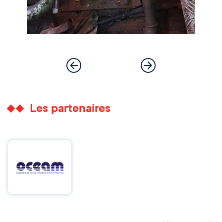
Les partenaires