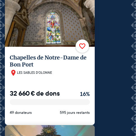
Chapelles de Notre-Dame de
Bon Port
LES SABLES D'OLONNE
32 660
€
de dons
16
%
49 donateurs
595 jours restants