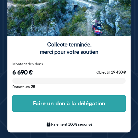
Collecte terminée
,
merci pour votre soutien
Montant des dons
6 690
€
Objectif
19 430
€
Donateurs
25
Faire un don à la délégation
Paiement 100% sécurisé