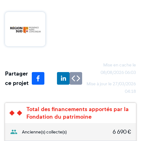
Mise en cache le
Partager
08/08/2026 06:03
ce projet
Mise à jour le
27/03/2026
04:18
Total des financements apportés par la
Fondation du patrimoine
6 690
€
Ancienne(s) collecte(s)