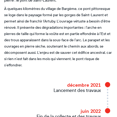
pierre : le pont de Saint-Laurent.
À quelques kilomètres du village de Bargème, ce pont pittoresque
se loge dans le paysage formé par les gorges de Saint-Laurent et
permet ainsi de franchir l’Artuby. L’ouvrage vétuste a besoin d’être
rénové. Il présente des dégradations importantes : l’arche en
pierres de taille qui forme la voûte est en partie effondrée à l’Est et
des trous apparaissent dans la sous-face de l’arc. Le parapet et les
ouvrages en pierre sèche, soutenant le chemin aux abords, se
décomposent aussi. L’enjeu est de sauver cet édifice ancestral, car
si rien n’est fait dans les mois qui viennent, le pont risque de
s’effondrer.
décembre 2021
Lancement des travaux
juin 2022
Fin de la collecte et des travaux