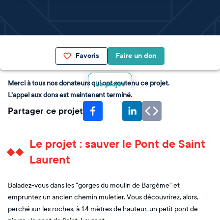
Favoris
Faire un don
Merci à tous nos donateurs qui ont soutenu ce projet.
Le projet
L'appel aux dons est maintenant terminé.
Partager ce projet
Le projet : sauver le Pont de Saint
Laurent
Baladez-vous dans les "gorges du moulin de Bargème" et
empruntez un ancien chemin muletier. Vous découvrirez, alors,
perché sur les roches, à 14 mètres de hauteur, un petit pont de