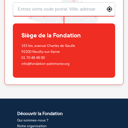
Localisation
Siège de la Fondation
153 bis, avenue Charles de Gaulle
92200
Neuilly-sur-Seine
01 70 48 48 00
info@fondation-patrimoine.org
Découvrir la Fondation
Qui sommes-nous ?
Notre organisation