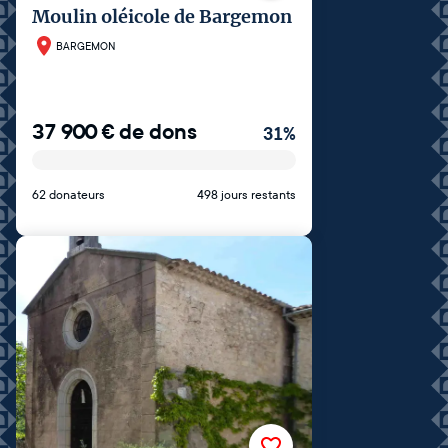
Moulin oléicole de Bargemon
BARGEMON
37 900
€
de dons
31
%
62 donateurs
498 jours restants