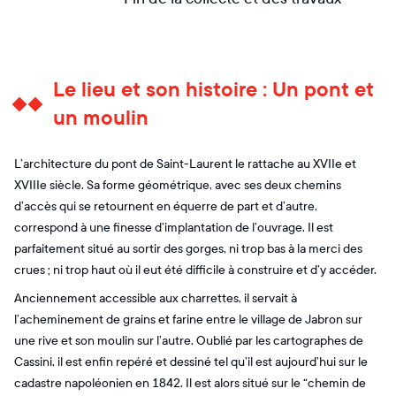
Le lieu et son histoire : Un pont et
un moulin
L’architecture du pont de Saint-Laurent le rattache au XVIIe et
XVIIIe siècle. Sa forme géométrique, avec ses deux chemins
d’accès qui se retournent en équerre de part et d’autre,
correspond à une finesse d’implantation de l’ouvrage. Il est
parfaitement situé au sortir des gorges, ni trop bas à la merci des
crues ; ni trop haut où il eut été difficile à construire et d’y accéder.
Anciennement accessible aux charrettes, il servait à
l’acheminement de grains et farine entre le village de Jabron sur
une rive et son moulin sur l’autre. Oublié par les cartographes de
Cassini, il est enfin repéré et dessiné tel qu’il est aujourd’hui sur le
cadastre napoléonien en 1842. Il est alors situé sur le “chemin de