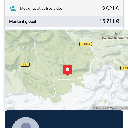
9 021
€
Mécénat et autres aides
15 711
€
Montant global