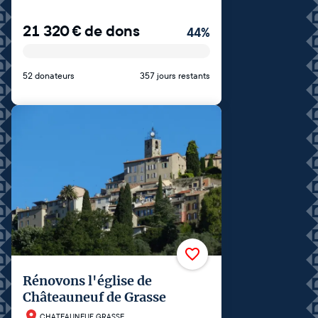
21 320
€
de dons
44
%
52 donateurs
357 jours restants
Rénovons l'église de
Châteauneuf de Grasse
CHATEAUNEUF GRASSE