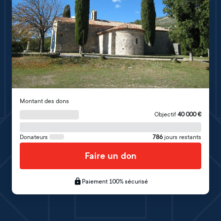
Montant des dons
Objectif
40 000
€
Donateurs
786
jours restants
Faire un don
Paiement 100% sécurisé