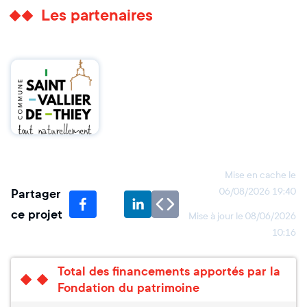
Les partenaires
Mise en cache le
Partager
06/08/2026 19:40
ce projet
Mise à jour le
08/06/2026
10:16
Total des financements apportés par la
Fondation du patrimoine