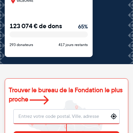
VALBONNE
123 074
€
de dons
65
%
293 donateurs
417 jours restants
Trouver le bureau de la Fondation le plus
proche
Localisation