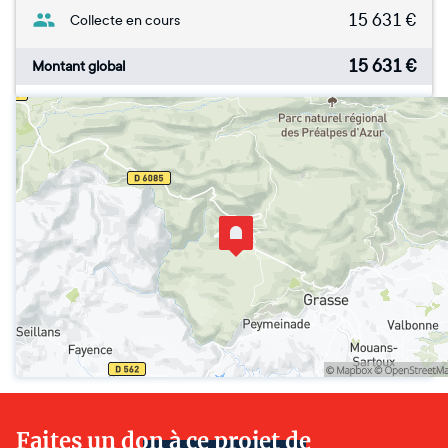
15 631
€
Collecte en cours
15 631
€
Montant global
Faites un don à ce projet de