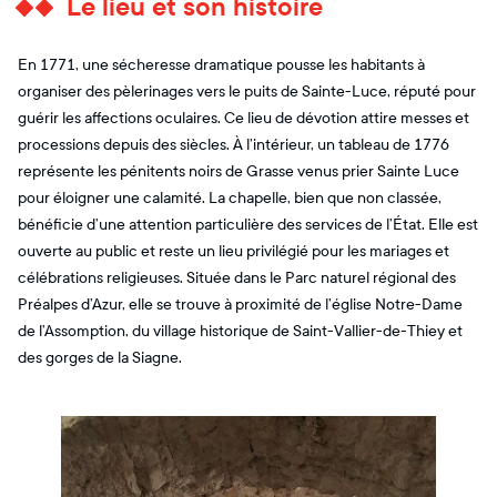
Le lieu et son histoire
En 1771, une sécheresse dramatique pousse les habitants à
organiser des pèlerinages vers le puits de Sainte-Luce, réputé pour
guérir les affections oculaires. Ce lieu de dévotion attire messes et
processions depuis des siècles. À l’intérieur, un tableau de 1776
représente les pénitents noirs de Grasse venus prier Sainte Luce
pour éloigner une calamité. La chapelle, bien que non classée,
bénéficie d’une attention particulière des services de l’État. Elle est
ouverte au public et reste un lieu privilégié pour les mariages et
célébrations religieuses. Située dans le Parc naturel régional des
Préalpes d’Azur, elle se trouve à proximité de l’église Notre-Dame
de l’Assomption, du village historique de Saint-Vallier-de-Thiey et
des gorges de la Siagne.