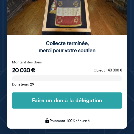
Collecte terminée
,
merci pour votre soutien
Montant des dons
20 030
€
Objectif
40 000
€
Donateurs
29
Faire un don à la délégation
Paiement 100% sécurisé