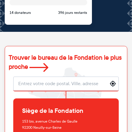
14 donateurs
396 jours restants
Trouver le bureau de la Fondation le plus
proche
Localisation
Siège de la Fondation
153 bis, avenue Charles de Gaulle
92200
Neuilly-sur-Seine