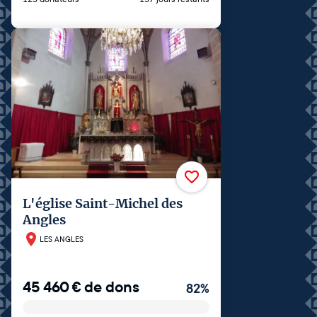
L'église Saint-Michel des
Angles
LES ANGLES
45 460
€
de dons
82
%