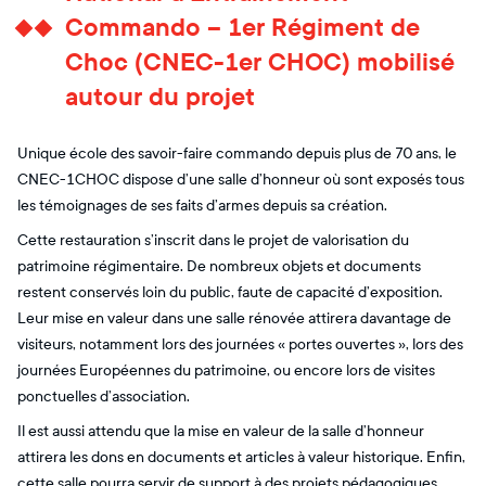
Commando – 1er Régiment de
Choc (CNEC-1er CHOC) mobilisé
autour du projet
Unique école des savoir-faire commando depuis plus de 70 ans, le
CNEC-1CHOC dispose d’une salle d’honneur où sont exposés tous
les témoignages de ses faits d’armes depuis sa création.
Cette restauration s’inscrit dans le projet de valorisation du
patrimoine régimentaire. De nombreux objets et documents
restent conservés loin du public, faute de capacité d’exposition.
Leur mise en valeur dans une salle rénovée attirera davantage de
visiteurs, notamment lors des journées « portes ouvertes », lors des
journées Européennes du patrimoine, ou encore lors de visites
ponctuelles d’association.
Il est aussi attendu que la mise en valeur de la salle d’honneur
attirera les dons en documents et articles à valeur historique. Enfin,
cette salle pourra servir de support à des projets pédagogiques