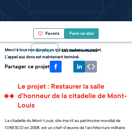
Favoris
Faire un don
Merci à tous nos donateurs qui ont soutenu ce projet.
Le projet
Les commentaires
L'appel aux dons est maintenant terminé.
Partager ce projet
Le projet : Restaurer la salle
d’honneur de la citadelle de Mont-
Louis
La citadelle du Mont-Louis, site inscrit au patrimoine mondial de
l’UNESCO en 2008, est un chef-d’œuvre de l’architecture militaire