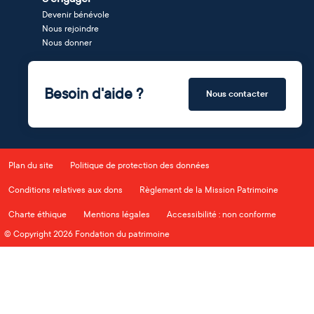
Devenir bénévole
Nous rejoindre
Nous donner
Besoin d'aide ?
Nous contacter
Plan du site
Politique de protection des données
Conditions relatives aux dons
Règlement de la Mission Patrimoine
Charte éthique
Mentions légales
Accessibilité : non conforme
© Copyright 2026 Fondation du patrimoine