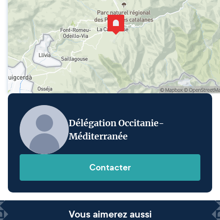
Délégation Occitanie-
Méditerranée
Contacter
Vous aimerez aussi