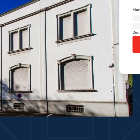
Mon
Don