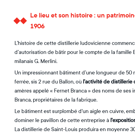
Le lieu et son histoire : un patrimoin
1906
L’histoire de cette distillerie ludovicienne comme
d’autorisation de bâtir pour le compte de la famille 
milanais G. Merlini.
Un impressionnant bâtiment d’une longueur de 50 mèt
ferrée, sis 2 rue du Ballon, où
l’activité de distiller
amères appelé « Fernet Branca » des noms de ses inv
Branca, propriétaires de la fabrique.
Le bâtiment est surplombé d'un aigle en cuivre, em
dominer le pavillon de cette entreprise à
l'expositi
La distillerie de Saint-Louis produira en moyenne 30