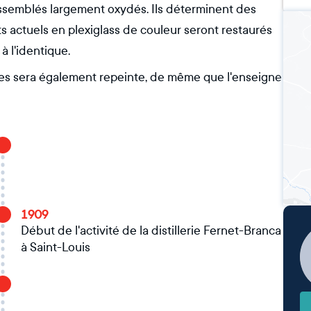
 assemblés largement oxydés. Ils déterminent des
s actuels en plexiglass de couleur seront restaurés
à l'identique.
ues sera également repeinte, de même que l'enseigne
1909
Début de l'activité de la distillerie Fernet-Branca
à Saint-Louis