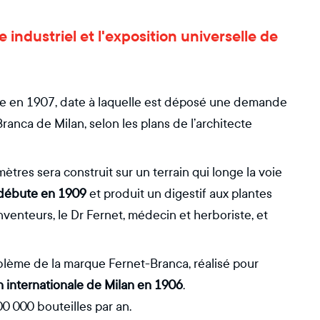
e industriel et l'exposition universelle de
nce en 1907, date à laquelle est déposé une demande
Branca de Milan, selon les plans de l’architecte
res sera construit sur un terrain qui longe la voie
ie débute en 1909
et produit un digestif aux plantes
enteurs, le Dr Fernet, médecin et herboriste, et
blème de la marque Fernet-Branca, réalisé pour
on internationale de Milan en 1906
.
0 000 bouteilles par an.