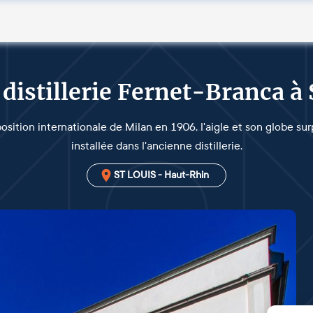
distillerie Fernet-Branca à
position internationale de Milan en 1906, l'aigle et son globe s
installée dans l'ancienne distillerie.
ST LOUIS - Haut-Rhin