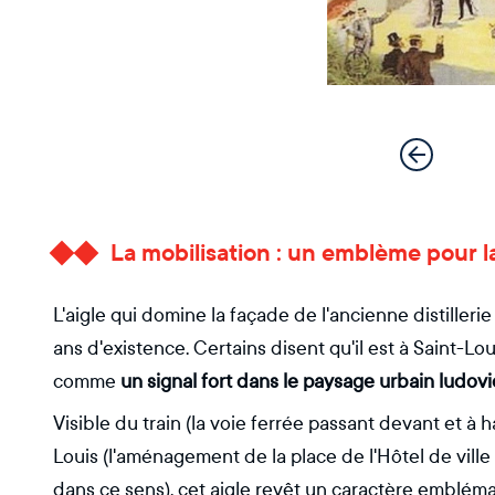
La mobilisation : un emblème pour la
L'aigle qui domine la façade de l'ancienne distiller
ans d'existence. Certains disent qu'il est à Saint-Louis
comme
un signal fort dans le paysage urbain ludovi
Visible du train (la voie ferrée passant devant et à h
Louis (l'aménagement de la place de l'Hôtel de ville
dans ce sens), cet aigle revêt un caractère embléma