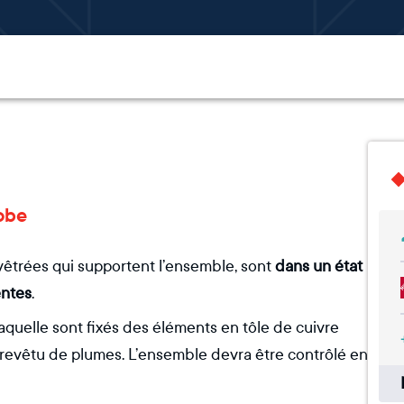
lobe
evêtrées qui supportent l’ensemble, sont
dans un état
entes
.
laquelle sont fixés des éléments en tôle de cuivre
s revêtu de plumes. L’ensemble devra être contrôlé en