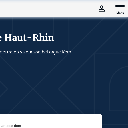
Menu
le Haut-Rhin
 mettre en valeur son bel orgue Kern
tant des dons