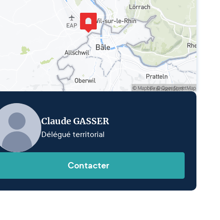
Claude GASSER
Délégué territorial
Contacter