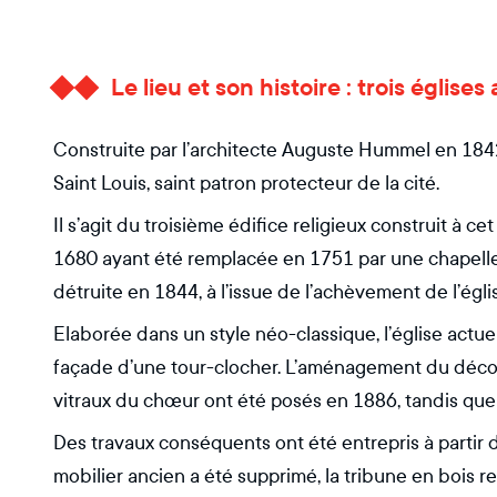
Le lieu et son histoire : trois égli
Construite par l’architecte Auguste Hummel en 1842,
Saint Louis, saint patron protecteur de la cité.
Il s’agit du troisième édifice religieux construit à c
1680 ayant été remplacée en 1751 par une chapelle 
détruite en 1844, à l’issue de l’achèvement de l’égli
Elaborée dans un style néo-classique, l’église actue
façade d’une tour-clocher. L’aménagement du décor i
vitraux du chœur ont été posés en 1886, tandis que 
Des travaux conséquents ont été entrepris à partir de
mobilier ancien a été supprimé, la tribune en bois 