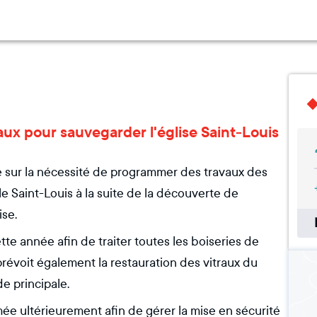
ux pour sauvegarder l'église Saint-Louis
lle sur la nécessité de programmer des travaux des
le Saint-Louis à la suite de la découverte de
ise.
e année afin de traiter toutes les boiseries de
 prévoit également la restauration des vitraux du
e principale.
 ultérieurement afin de gérer la mise en sécurité