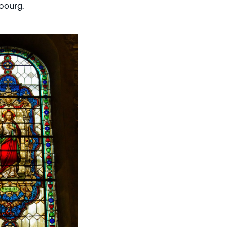
bourg.