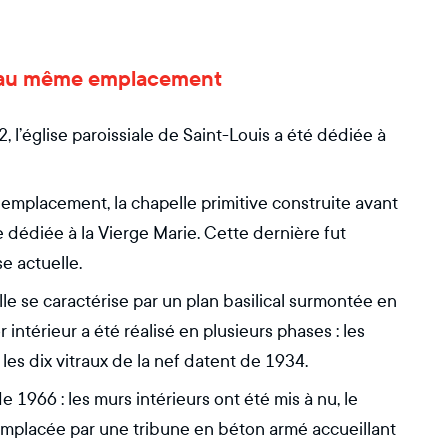
ses au même emplacement
 l’église paroissiale de Saint-Louis a été dédiée à
et emplacement, la chapelle primitive construite avant
dédiée à la Vierge Marie. Cette dernière fut
se actuelle.
lle se caractérise par un plan basilical surmontée en
ntérieur a été réalisé en plusieurs phases : les
les dix vitraux de la nef datent de 1934.
 1966 : les murs intérieurs ont été mis à nu, le
remplacée par une tribune en béton armé accueillant