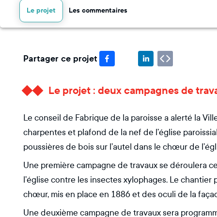
Le projet
Les commentaires
Partager ce projet
Le projet : deux campagnes de trava
Le conseil de Fabrique de la paroisse a alerté la Vi
charpentes et plafond de la nef de l’église paroissia
poussières de bois sur l’autel dans le chœur de l’égl
Une première campagne de travaux se déroulera cett
l’église contre les insectes xylophages. Le chantier
chœur, mis en place en 1886 et des oculi de la façad
Une deuxième campagne de travaux sera programmée