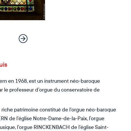
uis
d Kern en 1968, est un instrument néo-baroque
r le professeur d’orgue du conservatoire de
n riche patrimoine constitué de l’orgue néo-baroque
ERN de l’église Notre-Dame-de-la-Paix, l’orgue
sique, l’orgue RINCKENBACH de l’église Saint-