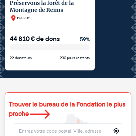
Préservons la forêt de la
Montagne de Reims
POURCY
44 810
€
de dons
59
%
22 donateurs
230 jours restants
Trouver le bureau de la Fondation le plus
proche
Localisation