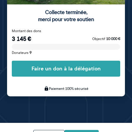
Collecte terminée
,
merci pour votre soutien
Montant des dons
3 145
€
Objectif
10 000
€
Donateurs
9
Faire un don à la délégation
Paiement 100% sécurisé