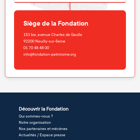
Siège de la Fondation
153 bis, avenue Charles de Gaulle
92200
Neuilly-sur-Seine
01 70 48 48 00
info@fondation-patrimoine.org
Découvrir la Fondation
Qui sommes-nous ?
Notre organisation
Nos partenaires et mécènes
Actualités / Espace presse