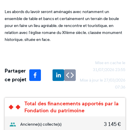
Les abords du lavoir seront aménagés avec notamment un
ensemble de table et bancs et certainement un terrain de boule
pour en faire un lieu agréable, de rencontre et touristique, en
relation avec l’église romane du XIIème siècle, classée monument
historique, située en face.
Mise en cache le
Partager
31/07/2026 23:55
ce projet
Mise à jour le
27/03/2026
07:36
Total des financements apportés par la
Fondation du patrimoine
3 145
€
Ancienne(s) collecte(s)