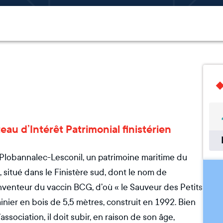
teau d’Intérêt Patrimonial finistérien
 Plobannalec-Lesconil, un patrimoine maritime du
), situé dans le Finistère sud, dont le nom de
enteur du vaccin BCG, d’où « le Sauveur des Petits
ainier en bois de 5,5 mètres, construit en 1992. Bien
sociation, il doit subir, en raison de son âge,