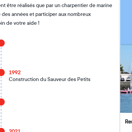
nt être réalisés que par un charpentier de marine
e des années et participer aux nombreux
in de votre aide !
1992
Construction du Sauveur des Petits
Rem
2021