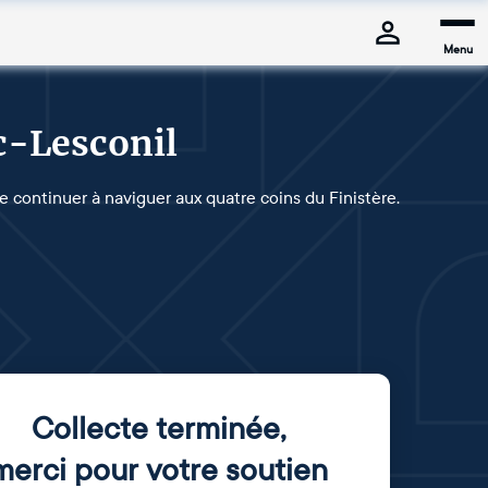
Menu
c-Lesconil
de continuer à naviguer aux quatre coins du Finistère.
Collecte terminée
,
merci pour votre soutien