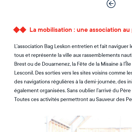
La mobilisation : une association au
L’association Bag Leskon entretien et fait naviguer l
tous et représente la ville aux rassemblements nau
Brest ou de Douarnenez, la Fête de la Misaine à l’Îl
Lesconil. Des sorties vers les sites voisins comme les
des navigations régulières à la demi-journée, des init
également organisées. Sans oublier l’arrivé du Père
Toutes ces activités permettront au Sauveur des Pet