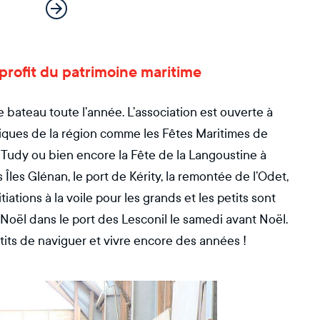
 profit du patrimoine maritime
e bateau toute l’année. L’association est ouverte à
tiques de la région comme les Fêtes Maritimes de
e Tudy ou bien encore la Fête de la Langoustine à
 Îles Glénan, le port de Kérity, la remontée de l’Odet,
iations à la voile pour les grands et les petits sont
 Noël dans le port des Lesconil le samedi avant Noël.
its de naviguer et vivre encore des années !