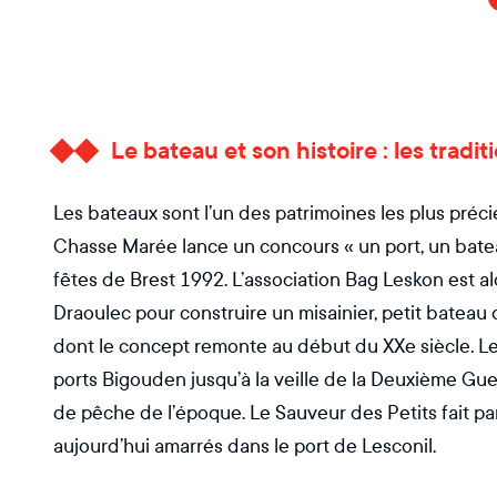
Le bateau et son histoire : les trad
Les bateaux sont l’un des patrimoines les plus préci
Chasse Marée lance un concours « un port, un batea
fêtes de Brest 1992. L’association Bag Leskon est 
Draoulec pour construire un misainier, petit bateau 
dont le concept remonte au début du XXe siècle. Le
ports Bigouden jusqu’à la veille de la Deuxième Guerr
de pêche de l’époque. Le Sauveur des Petits fait part
aujourd’hui amarrés dans le port de Lesconil.