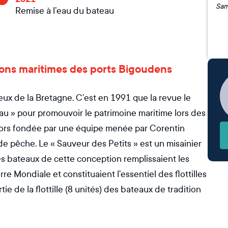
Remise à l’eau du bateau
itions maritimes des ports Bigoudens
eux de la Bretagne. C’est en 1991 que la revue le
u » pour promouvoir le patrimoine maritime lors des
alors fondée par une équipe menée par Corentin
de pêche. Le « Sauveur des Petits » est un misainier
s bateaux de cette conception remplissaient les
e Mondiale et constituaient l’essentiel des flottilles
ie de la flottille (8 unités) des bateaux de tradition