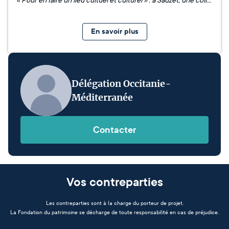
« Pour en faire un lieu cultuel et culturel » : à Sauzet, une collecte de fonds pour redonner vie au temple protestant - Le Réveil du Midi Récap en vidéo ici
En savoir plus
Délégation Occitanie-
Méditerranée
Contacter
Vos contreparties
Les contreparties sont à la charge du porteur de projet.
La Fondation du patrimoine se décharge de toute responsabilité en cas de préjudice.