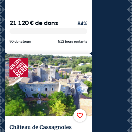
21 120
€
de dons
84
%
90 donateurs
512 jours restants
Château de Cassagnoles