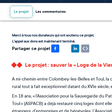
Le projet
Les commentaires
Merci à tous nos donateurs qui ont soutenu ce projet.
L'appel aux dons est maintenant terminé.
Partager ce projet
Le projet : sauver la « Loge de la Vie
A mi-chemin entre Colombey-les-Belles et Toul, l
rural tout à fait exceptionnel datant du XVIe siècle,
En 18 ans, « l’Association pour la Sauvegarde du Pat
Toul » (ASPACB) a déjà restauré cinq loges dont ell
étrangers, d’entreprises et de bénévoles. L’Associat