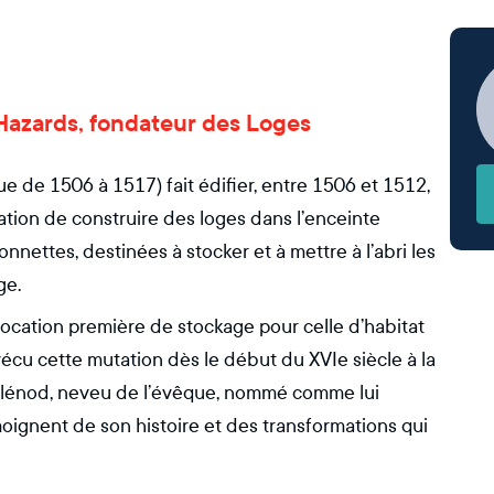
s Hazards, fondateur des Loges
de 1506 à 1517) fait édifier, entre 1506 et 1512,
sation de construire des loges dans l’enceinte
onnettes, destinées à stocker et à mettre à l’abri les
ge.
vocation première de stockage pour celle d’habitat
t vécu cette mutation dès le début du XVIe siècle à la
 Blénod, neveu de l’évêque, nommé comme lui
oignent de son histoire et des transformations qui