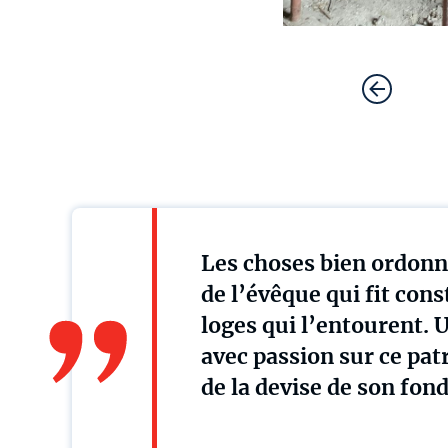
Les choses bien ordonné
de l’évêque qui fit cons
loges qui l’entourent. 
avec passion sur ce pat
de la devise de son fon