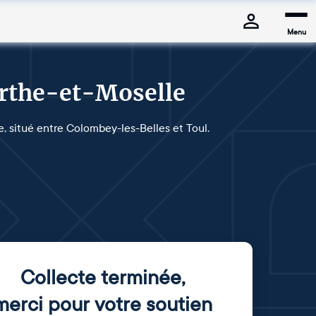
Menu
urthe-et-Moselle
e, situé entre Colombey-les-Belles et Toul.
Collecte terminée
,
merci pour votre soutien