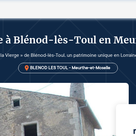
ge à Blénod-lès-Toul en Me
 la Vierge » de Blénod-lès-Toul, un patrimoine unique en Lorrain
BLENOD LES TOUL - Meurthe-et-Moselle