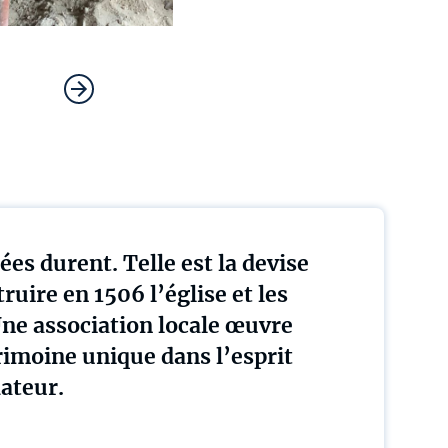
es durent. Telle est la devise
truire en 1506 l’église et les
Une association locale œuvre
rimoine unique dans l’esprit
dateur.