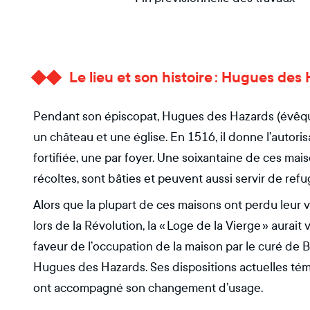
Le lieu et son histoire : Hugues de
Pendant son épiscopat, Hugues des Hazards (évêque 
un château et une église. En 1516, il donne l’autori
fortifiée, une par foyer. Une soixantaine de ces mais
récoltes, sont bâties et peuvent aussi servir de refu
Alors que la plupart de ces maisons ont perdu leur 
lors de la Révolution, la « Loge de la Vierge » aurai
faveur de l’occupation de la maison par le curé de
Hugues des Hazards. Ses dispositions actuelles tém
ont accompagné son changement d’usage.