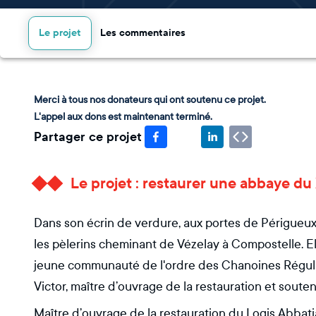
Le projet
Les commentaires
Merci à tous nos donateurs qui ont soutenu ce projet.
L'appel aux dons est maintenant terminé.
Partager ce projet
Le projet : restaurer une abbaye du 
Dans son écrin de verdure, aux portes de Périgueux, 
les pèlerins cheminant de Vézelay à Compostelle. El
jeune communauté de l'ordre des Chanoines Régulie
Victor, maître d’ouvrage de la restauration et soute
Maître d’ouvrage de la restauration du Logis Abbatial (