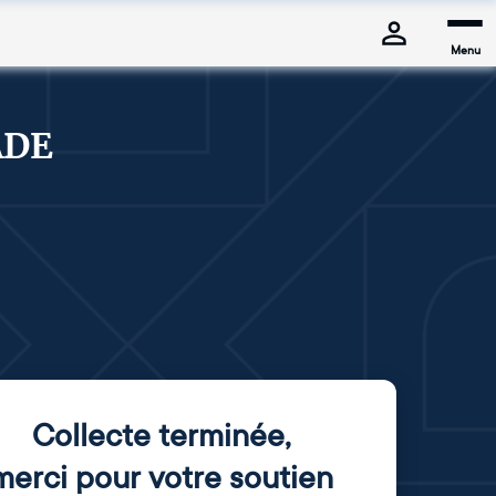
Menu
ADE
Collecte terminée
,
merci pour votre soutien