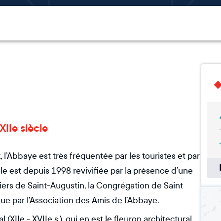
XIIe siècle
l’Abbaye est très fréquentée par les touristes et par
le est depuis 1998 revivifiée par la présence d’une
rs de Saint-Augustin, la Congrégation de Saint
nue par l’Association des Amis de l’Abbaye.
XIIe - XVIIe s.), qui en est le fleuron architectural,