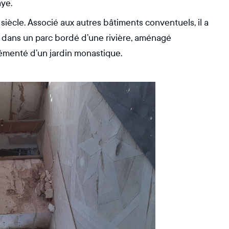
aye.
 siècle. Associé aux autres bâtiments conventuels, il a
e dans un parc bordé d’une rivière, aménagé
émenté d’un jardin monastique.