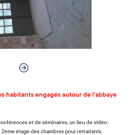
es habitants engagés autour de l'abbaye
 conférences et de séminaires, un lieu de vidéo-
au 2ème étage des chambres pour retraitants.