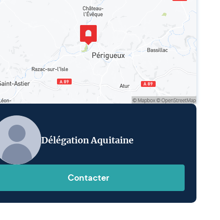
Délégation Aquitaine
Contacter