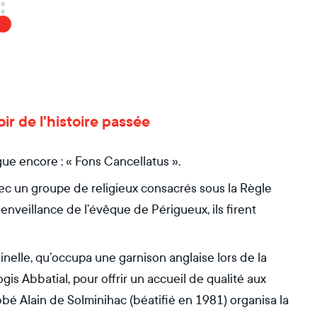
oir de l'histoire passée
gue encore : « Fons Cancellatus ».
ec un groupe de religieux consacrés sous la Règle
bienveillance de l’évêque de Périgueux, ils firent
iginelle, qu’occupa une garnison anglaise lors de la
gis Abbatial, pour offrir un accueil de qualité aux
abbé Alain de Solminihac (béatifié en 1981) organisa la