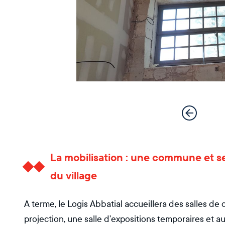
La mobilisation : une commune et s
du village
A terme, le Logis Abbatial accueillera des salles de
projection, une salle d’expositions temporaires et 