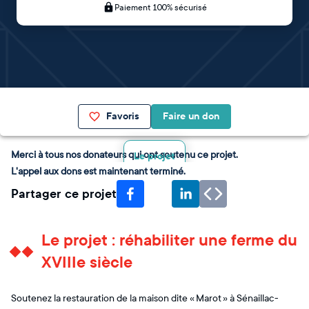
Paiement 100% sécurisé
Favoris
Faire un don
Merci à tous nos donateurs qui ont soutenu ce projet.
Le projet
L'appel aux dons est maintenant terminé.
Partager ce projet
Le projet : réhabiliter une ferme du
XVIIIe siècle
Soutenez la restauration de la maison dite « Marot » à Sénaillac-