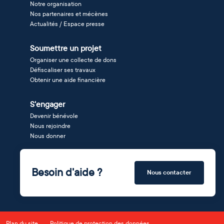
Notre organisation
Nos partenaires et mécènes
Actualités / Espace presse
Soumettre un projet
Organiser une collecte de dons
Défiscaliser ses travaux
Obtenir une aide financière
S'engager
Devenir bénévole
Nous rejoindre
Nous donner
Besoin d'aide ?
Nous contacter
Plan du site
Politique de protection des données