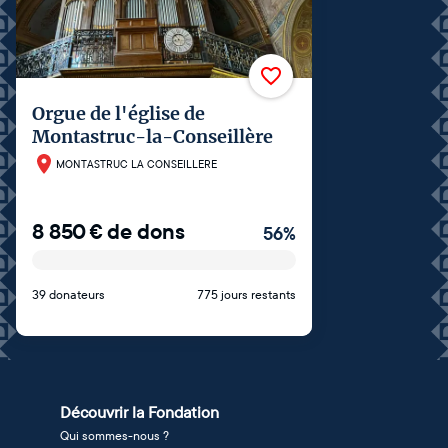
Orgue de l'église de
Montastruc-la-Conseillère
MONTASTRUC LA CONSEILLERE
8 850
€
de dons
56
%
39 donateurs
775 jours restants
Découvrir la Fondation
Qui sommes-nous ?