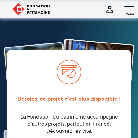
Menu
Désolés, ce projet n'est plus disponible !
La Fondation du patrimoine accompagne
d'autres projets, partout en France.
Découvrez-les vite.