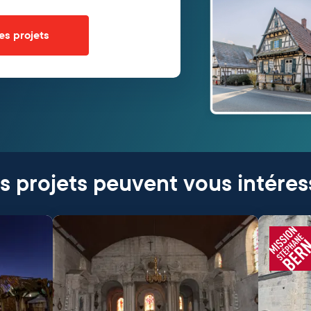
es projets
s projets peuvent vous intéres