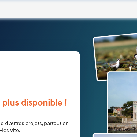
 plus disponible !
d'autres projets, partout en
les vite.