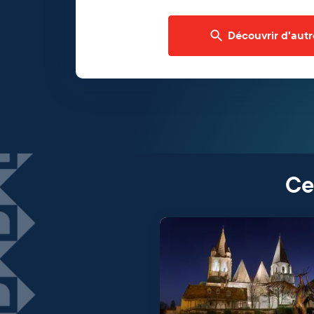
Découvrir d'autr
Ce