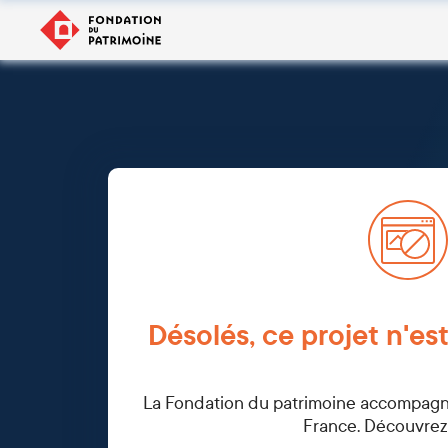
Désolés, ce projet n'est
La Fondation du patrimoine accompagne 
France. Découvrez-