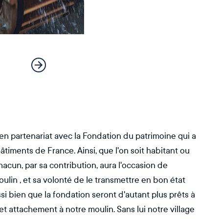
 en partenariat avec la Fondation du patrimoine qui a
Bâtiments de France. Ainsi, que l'on soit habitant ou
acun, par sa contribution, aura l'occasion de
lin , et sa volonté de le transmettre en bon état
i bien que la fondation seront d'autant plus prêts à
t attachement à notre moulin. Sans lui notre village