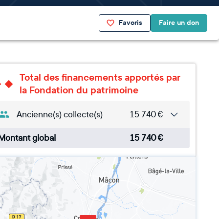
Favoris
Faire un don
Total des financements apportés par
la Fondation du patrimoine
Ancienne(s) collecte(s)
15 740
€
Montant global
15 740
€