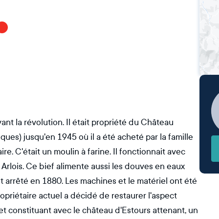
ant la révolution. Il était propriété du Château
riques) jusqu'en 1945 où il a été acheté par la famille
e. C'était un moulin à farine. Il fonctionnait avec
 Arlois. Ce bief alimente aussi les douves en eaux
 arrêté en 1880. Les machines et le matériel ont été
ropriétaire actuel a décidé de restaurer l'aspect
 et constituant avec le château d'Estours attenant, un