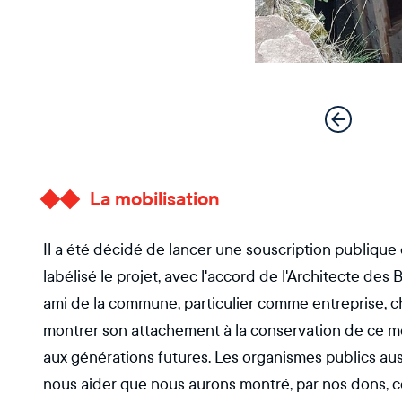
La mobilisation
Il a été décidé de lancer une souscription publique
labélisé le projet, avec l'accord de l'Architecte des 
ami de la commune, particulier comme entreprise, ch
montrer son attachement à la conservation de ce mou
aux générations futures. Les organismes publics auss
nous aider que nous aurons montré, par nos dons, ce