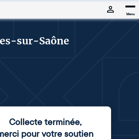
Menu
hes-sur-Saône
Collecte terminée
,
merci pour votre soutien