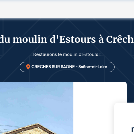
 du moulin d'Estours à Crêc
Restaurons le moulin d'Estours !
CRECHES SUR SAONE - Saône-et-Loire