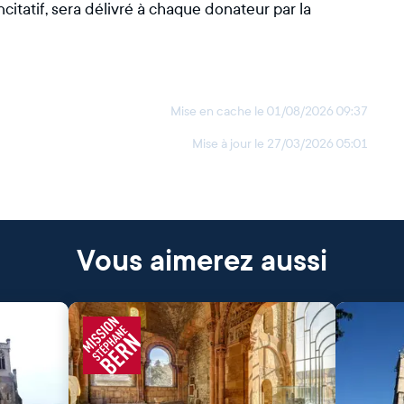
ncitatif, sera délivré à chaque donateur par la
Mise en cache le
01/08/2026 09:37
Mise à jour le
27/03/2026 05:01
Vous aimerez aussi