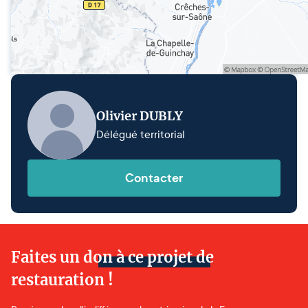
Olivier DUBLY
Délégué territorial
Contacter
Faites un don à ce projet de
restauration !