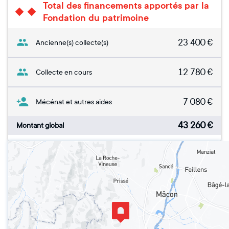
Total des financements apportés par la
Fondation du patrimoine
23 400
€
Ancienne(s) collecte(s)
12 780
€
Collecte en cours
7 080
€
Mécénat et autres aides
43 260
€
Montant global