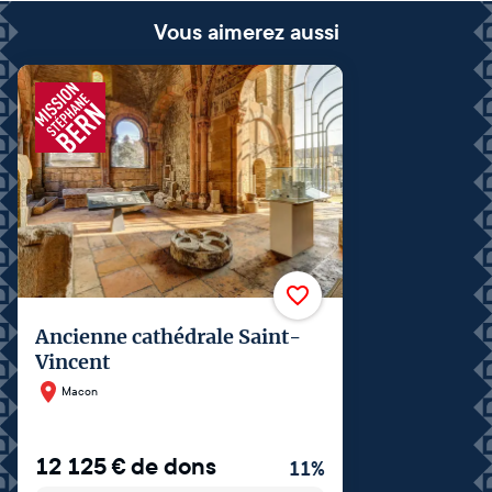
Vous aimerez aussi
Ancienne cathédrale Saint-
Vincent
Macon
12 125
€
de dons
11
%