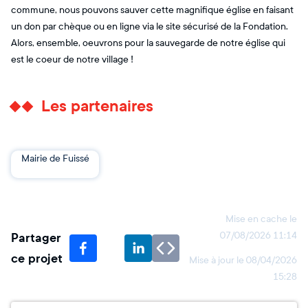
commune, nous pouvons sauver cette magnifique église en faisant
un don par chèque ou en ligne via le site sécurisé de la Fondation.
Alors, ensemble, oeuvrons pour la sauvegarde de notre église qui
est le coeur de notre village !
Les partenaires
Mairie de Fuissé
Mise en cache le
Partager
07/08/2026 11:14
ce projet
Mise à jour le
08/04/2026
15:28