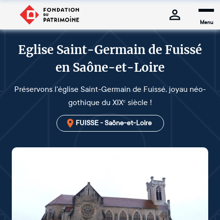
Menu
Eglise Saint-Germain de Fuissé
en Saône-et-Loire
Préservons l'église Saint-Germain de Fuissé, joyau néo-
gothique du XIXᵉ siècle !
FUISSE - Saône-et-Loire