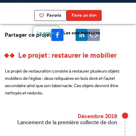
Favoris
Faire un don
Le projet
Les commentaires
Partager ce projet
Le projet : restaurer le mobilier
Le projet de restauration consiste à restaurer plusieurs objets
mobiliers de l'église : deux reliquaires en bois doré et l'autel
secondaire ainsi que son tabernacle. Ces objets devront être
nettoyés et redorés.
Décembre 2018
Lancement de la première collecte de don