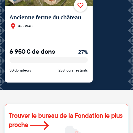
Ancienne ferme du château
DAVIGNAC
6 950
€
de dons
27
%
30 donateurs
288 jours restants
Trouver le bureau de la Fondation le plus
proche