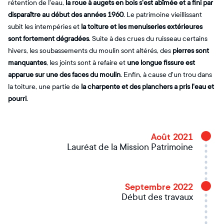
rétention de l'eau,
la roue à augets en bois s'est abîmée et a fini par
disparaître au début des années 1960
. Le patrimoine vieillissant
subit les intempéries et
la toiture et les menuiseries extérieures
sont fortement dégradées
. Suite à des crues du ruisseau certains
hivers, les soubassements du moulin sont altérés, des
pierres sont
manquantes
, les joints sont à refaire et
une longue fissure est
apparue sur une des faces du moulin
. Enfin, à cause d'un trou dans
la toiture, une partie de
la charpente et des planchers a pris l'eau et
pourri
.
Août 2021
Lauréat de la Mission Patrimoine
Septembre 2022
Début des travaux