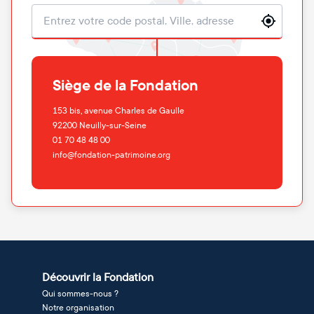
Localisation
Siège de la Fondation
153 bis, avenue Charles de Gaulle
92200
Neuilly-sur-Seine
01 70 48 48 00
info@fondation-patrimoine.org
Découvrir la Fondation
Qui sommes-nous ?
Notre organisation