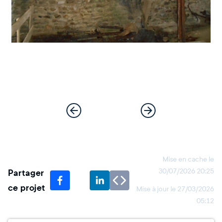
Mise en cache le
Partager
30/07/2026 20:25
ce projet
Mise à jour le
27/03/2026
05:12