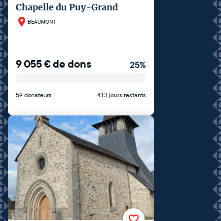
Chapelle du Puy-Grand
BEAUMONT
9 055
€
de dons
25
%
59 donateurs
413 jours restants