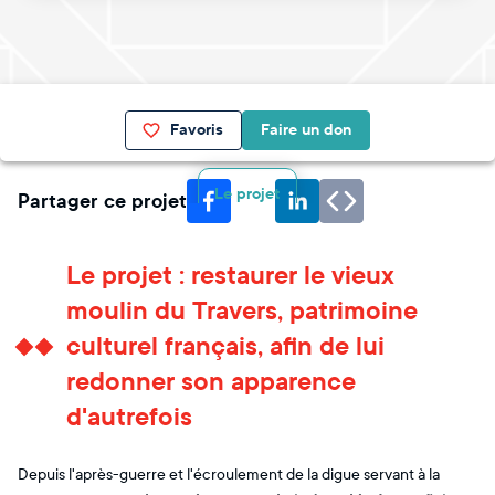
Favoris
Faire un don
Le projet
Partager ce projet
Le projet : restaurer le vieux
moulin du Travers, patrimoine
culturel français, afin de lui
redonner son apparence
d'autrefois
Depuis l'après-guerre et l'écroulement de la digue servant à la