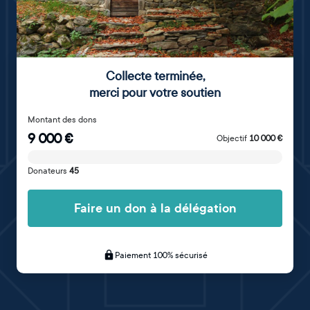
Collecte terminée
,
merci pour votre soutien
Montant des dons
9 000
€
Objectif
10 000
€
Donateurs
45
Faire un don à la délégation
Paiement 100% sécurisé