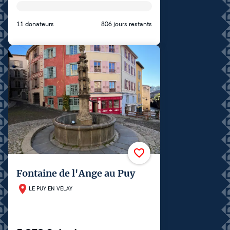
11 donateurs
806 jours restants
Fontaine de l'Ange au Puy
LE PUY EN VELAY