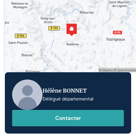
Hélène BONNET
Délégué départemental
Contacter