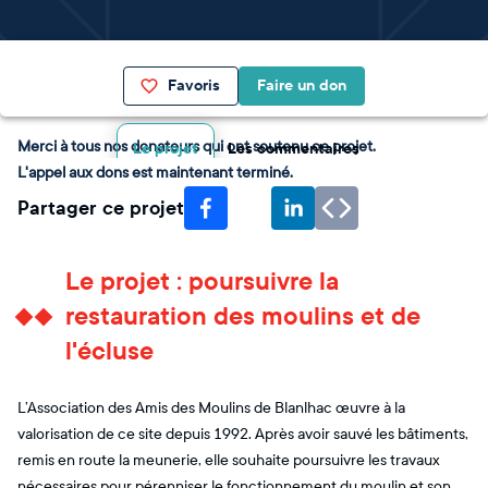
Favoris
Faire un don
Merci à tous nos donateurs qui ont soutenu ce projet.
Le projet
Les commentaires
L'appel aux dons est maintenant terminé.
Partager ce projet
Le projet : poursuivre la
restauration des moulins et de
l'écluse
L’Association des Amis des Moulins de Blanlhac œuvre à la
valorisation de ce site depuis 1992. Après avoir sauvé les bâtiments,
remis en route la meunerie, elle souhaite poursuivre les travaux
nécessaires pour pérenniser le fonctionnement du moulin et son