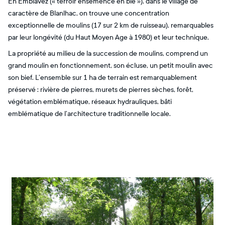
En Emblavez (« terroir ensemencé en blé »), dans le village de
caractère de Blanlhac, on trouve une concentration
exceptionnelle de moulins (17 sur 2 km de ruisseau), remarquables
par leur longévité (du Haut Moyen Age à 1980) et leur technique.
La propriété au milieu de la succession de moulins, comprend un
grand moulin en fonctionnement, son écluse, un petit moulin avec
son bief. L’ensemble sur 1 ha de terrain est remarquablement
préservé : rivière de pierres, murets de pierres sèches, forêt,
végétation emblématique, réseaux hydrauliques, bâti
emblématique de l’architecture traditionnelle locale.