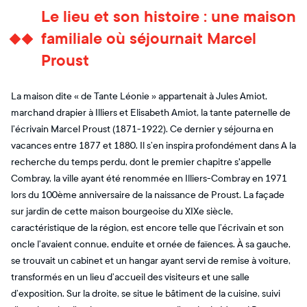
Le lieu et son histoire : une maison
familiale où séjournait Marcel
Proust
La maison dite « de Tante Léonie » appartenait à Jules Amiot,
marchand drapier à Illiers et Elisabeth Amiot, la tante paternelle de
l’écrivain Marcel Proust (1871-1922). Ce dernier y séjourna en
vacances entre 1877 et 1880. Il s’en inspira profondément dans A la
recherche du temps perdu, dont le premier chapitre s'appelle
Combray, la ville ayant été renommée en Illiers-Combray en 1971
lors du 100ème anniversaire de la naissance de Proust. La façade
sur jardin de cette maison bourgeoise du XIXe siècle,
caractéristique de la région, est encore telle que l’écrivain et son
oncle l’avaient connue, enduite et ornée de faïences. À sa gauche,
se trouvait un cabinet et un hangar ayant servi de remise à voiture,
transformés en un lieu d’accueil des visiteurs et une salle
d’exposition. Sur la droite, se situe le bâtiment de la cuisine, suivi