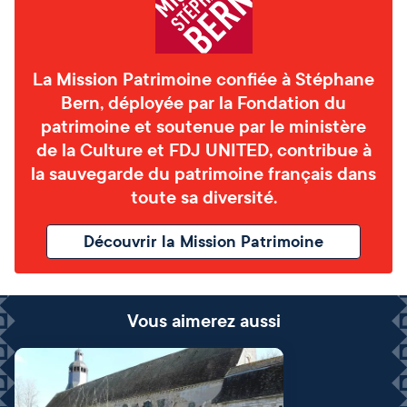
La Mission Patrimoine confiée à Stéphane
Bern, déployée par la Fondation du
patrimoine et soutenue par le ministère
de la Culture et FDJ UNITED, contribue à
la sauvegarde du patrimoine français dans
toute sa diversité.
Découvrir la Mission Patrimoine
Vous aimerez aussi