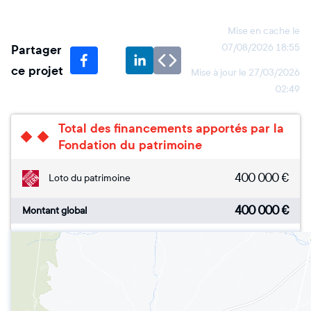
Mise en cache le
Partager
07/08/2026 18:55
ce projet
Mise à jour le
27/03/2026
02:49
Total des financements apportés par la
Fondation du patrimoine
400 000
€
Loto du patrimoine
400 000
€
Montant global