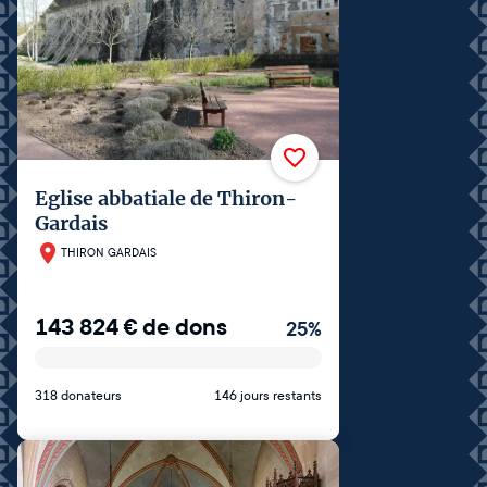
Eglise abbatiale de Thiron-
Gardais
THIRON GARDAIS
143 824
€
de dons
25
%
318 donateurs
146 jours restants