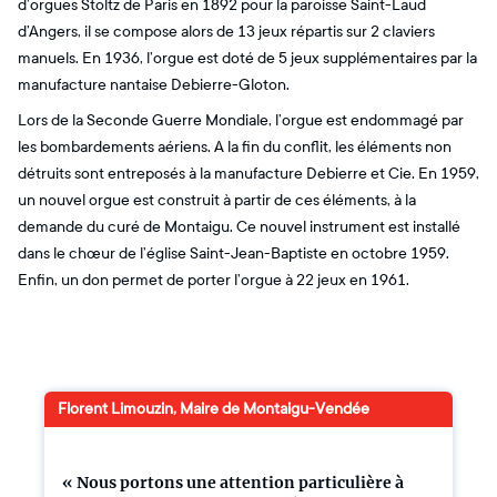
d’orgues Stoltz de Paris en 1892 pour la paroisse Saint-Laud
d’Angers, il se compose alors de 13 jeux répartis sur 2 claviers
manuels. En 1936, l’orgue est doté de 5 jeux supplémentaires par la
manufacture nantaise Debierre-Gloton.
Lors de la Seconde Guerre Mondiale, l’orgue est endommagé par
les bombardements aériens. A la fin du conflit, les éléments non
détruits sont entreposés à la manufacture Debierre et Cie. En 1959,
un nouvel orgue est construit à partir de ces éléments, à la
demande du curé de Montaigu. Ce nouvel instrument est installé
dans le chœur de l’église Saint-Jean-Baptiste en octobre 1959.
Enfin, un don permet de porter l’orgue à 22 jeux en 1961.
Florent Limouzin, Maire de Montaigu-Vendée
« Nous portons une attention particulière à