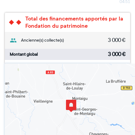
04:51
Total des financements apportés par la
Fondation du patrimoine
3 000
€
Ancienne(s) collecte(s)
3 000
€
Montant global