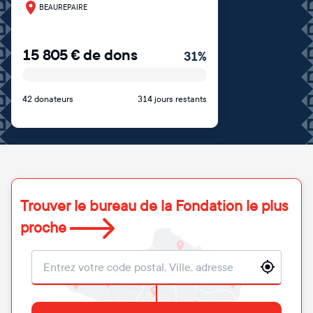
BEAUREPAIRE
15 805
€
de dons
31
%
42 donateurs
314 jours restants
Trouver le bureau de la Fondation le plus
proche
Localisation