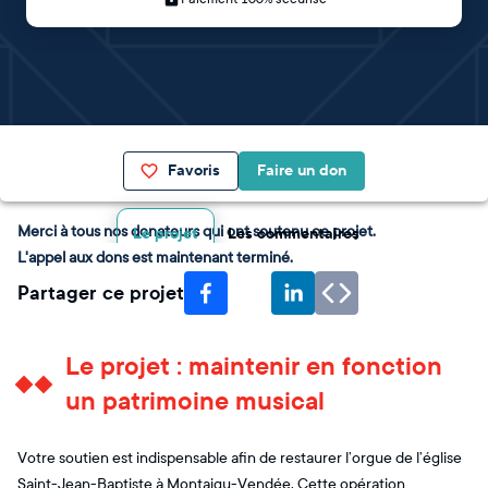
Favoris
Faire un don
Merci à tous nos donateurs qui ont soutenu ce projet.
Le projet
Les commentaires
L'appel aux dons est maintenant terminé.
Partager ce projet
Le projet : maintenir en fonction
un patrimoine musical
Votre soutien est indispensable afin de restaurer l’orgue de l’église
Saint-Jean-Baptiste à Montaigu-Vendée. Cette opération