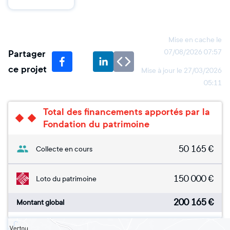
Mise en cache le
Partager
07/08/2026 07:57
ce projet
Mise à jour le
27/03/2026
05:11
Total des financements apportés par la
Fondation du patrimoine
50 165
€
Collecte en cours
150 000
€
Loto du patrimoine
200 165
€
Montant global