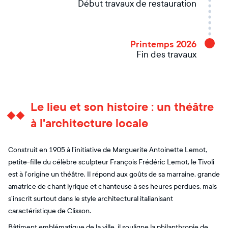
Début travaux de restauration
Printemps 2026
Fin des travaux
Le lieu et son histoire : un théâtre
à l'architecture locale
Construit en 1905 à l’initiative de Marguerite Antoinette Lemot,
petite-fille du célèbre sculpteur François Frédéric Lemot, le Tivoli
est à l’origine un théâtre. Il répond aux goûts de sa marraine, grande
amatrice de chant lyrique et chanteuse à ses heures perdues, mais
s’inscrit surtout dans le style architectural italianisant
caractéristique de Clisson.
Bâtiment emblématique de la ville, il souligne la philanthropie de