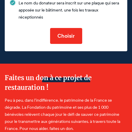
Le nom du donateur sera inscrit sur une plaque qui sera
apposée sur le bâtiment, une fois les travaux
réceptionnés
Choisir
Faites un don à ce projet de
restauration !
Peu à peu, dans l'indifférence, le patrimoine de la France se
dégrade. La Fondation du patrimoine et ses plus de 1 000
bénévoles relèvent chaque jour le défi de sauver ce patrimoine
pour le transmettre aux générations suivantes, à travers toute la
France. Pour nous aider, faites un don.