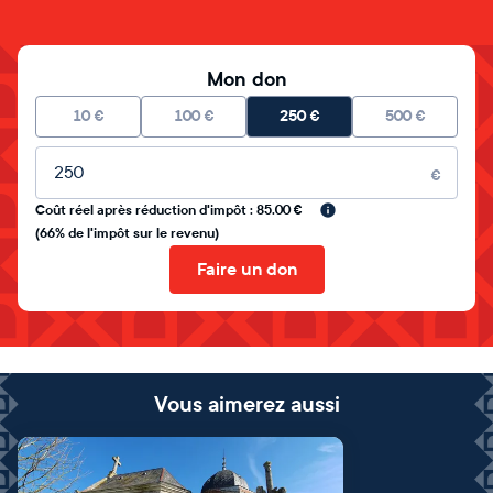
Mon don
10
€
100
€
250
€
500
€
Montant libre
€
Coût réel après réduction d'impôt : 85.00 €
(66% de l'impôt sur le revenu)
Faire un don
Vous aimerez aussi