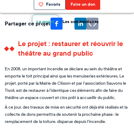
Favoris
Faire un don
Le projet
Les commentaires
Partager ce projet
Le projet : restaurer et réouvrir le
théâtre au grand public
En 2008, un important incendie se déclare au sein du théâtre et
emporte le toit principal ainsi que les menuiseries extérieures. Le
projet, porté par la Mairie de Clisson et par l’association Sauvons le
Tivoli, est de restaurer à l’identique ces éléments afin de faire du
théâtre un espace couvert et clos prêt à accueillir du public.
À ce jour, des travaux de mise en sécurité ont déjà été réalisés et la
collecte de dons permettra de soutenir la prochaine phase : le
remplacement de la toiture, disparue depuis l'incendie.