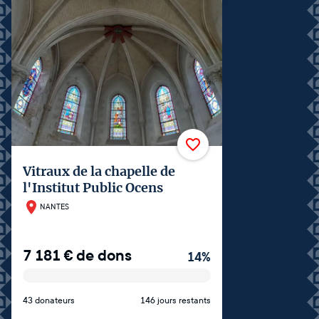
Vitraux de la chapelle de
l'Institut Public Ocens
NANTES
7 181
€
de dons
14
%
43 donateurs
146 jours restants