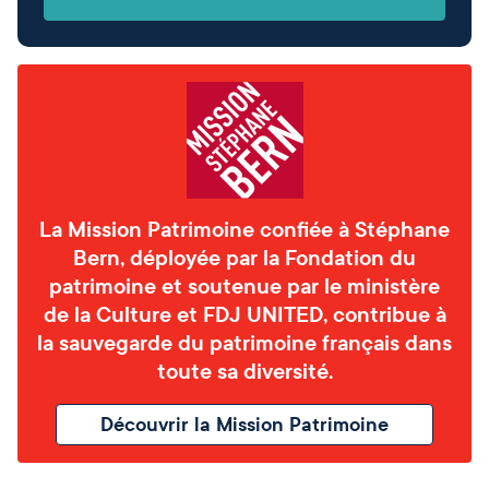
La Mission Patrimoine confiée à Stéphane
Bern, déployée par la Fondation du
patrimoine et soutenue par le ministère
de la Culture et FDJ UNITED, contribue à
la sauvegarde du patrimoine français dans
toute sa diversité.
Découvrir la Mission Patrimoine