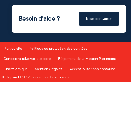
Besoin d'aide ?
Nous contacter
Plan du site
Politique de protection des données
Conditions relatives aux dons
Règlement de la Mission Patrimoine
Charte éthique
Mentions légales
Accessibilité : non conforme
© Copyright 2026 Fondation du patrimoine