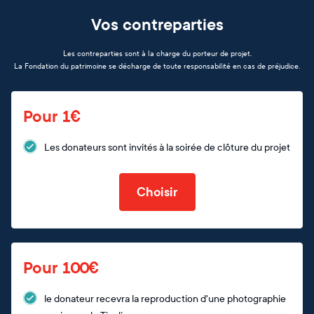
Vos contreparties
Les contreparties sont à la charge du porteur de projet.
La Fondation du patrimoine se décharge de toute responsabilité en cas de préjudice.
Pour 1€
Les donateurs sont invités à la soirée de clôture du projet
Choisir
Pour 100€
le donateur recevra la reproduction d'une photographie