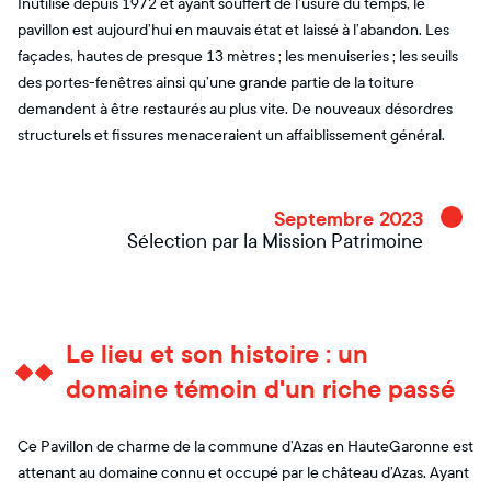
Inutilisé depuis 1972 et ayant souffert de l’usure du temps, le
pavillon est aujourd’hui en mauvais état et laissé à l’abandon. Les
façades, hautes de presque 13 mètres ; les menuiseries ; les seuils
des portes-fenêtres ainsi qu’une grande partie de la toiture
demandent à être restaurés au plus vite. De nouveaux désordres
structurels et fissures menaceraient un affaiblissement général.
Septembre 2023
Sélection par la Mission Patrimoine
Le lieu et son histoire : un
domaine témoin d'un riche passé
Ce Pavillon de charme de la commune d’Azas en HauteGaronne est
attenant au domaine connu et occupé par le château d’Azas. Ayant