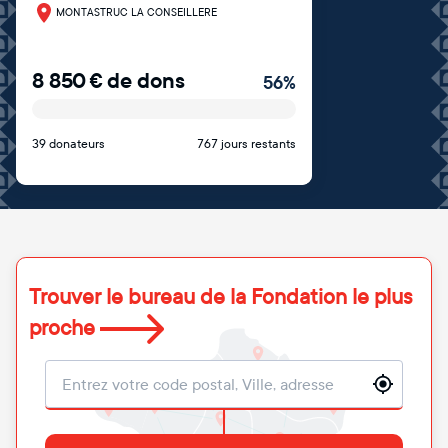
MONTASTRUC LA CONSEILLERE
8 850
€
de dons
56
%
39 donateurs
767 jours restants
Trouver le bureau de la Fondation le plus
proche
Localisation