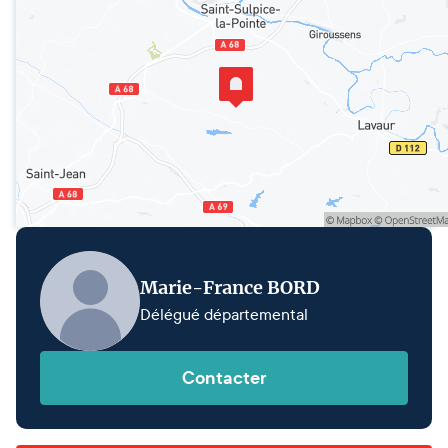
Marie-France BORD
Délégué départemental
Contacter