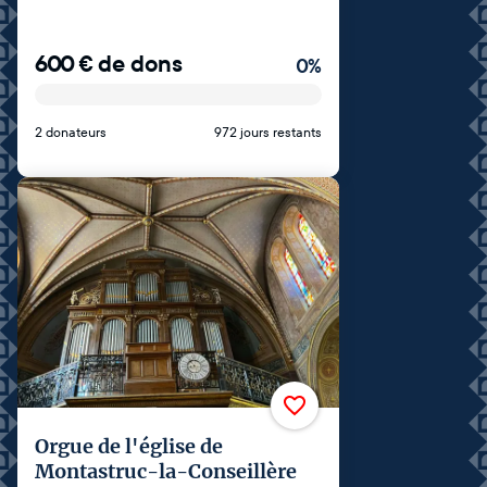
600
€
de dons
0
%
2 donateurs
972 jours restants
Orgue de l'église de
Montastruc-la-Conseillère