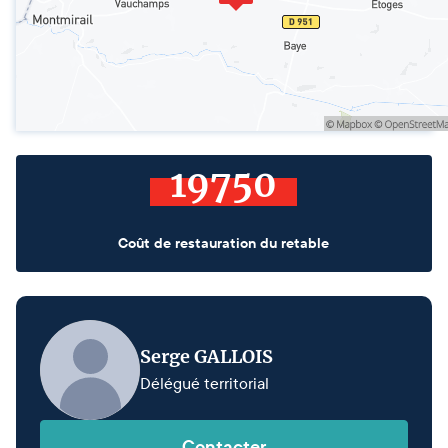
19750
Coût de restauration du retable
Serge GALLOIS
Délégué territorial
Contacter