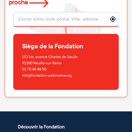
proche
Localisation
Siège de la Fondation
153 bis, avenue Charles de Gaulle
92200
Neuilly-sur-Seine
01 70 48 48 00
info@fondation-patrimoine.org
Découvrir la Fondation