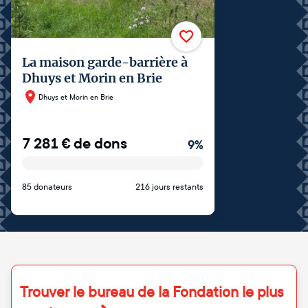
La maison garde-barrière à
Dhuys et Morin en Brie
Dhuys et Morin en Brie
7 281
€
de dons
9
%
85 donateurs
216 jours restants
Trouver le bureau de la Fondation le plus