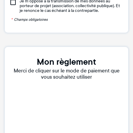
Je m'oppose à la transmission de mes données au
porteur de projet (association, collectivité publique). Et
je renonce le cas échéant à la contrepartie.
*
Champs obligatoires
Mon règlement
Merci de cliquer sur le mode de paiement que
vous souhaitez utiliser