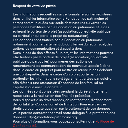
Respect de votre vie privée
Les informations recueillies sur ce formulaire sont enregistrées
dans un fichier informatisé par la Fondation du patrimoine et
seront communiquées aux seuls destinataires suivants : les
personnes habilitées par la Fondation du patrimoine et le cas
échéant le porteur de projet (association, collectivité publique
ou particulier qui porte le projet de restauration).
Les données sont traitées par la Fondation du patrimoine
notamment pour le traitement du don, l’envoi du reçu fiscal, des
actions de communication et d’appel à dons.
Dans le cas de don affecté à un projet, les informations peuvent
être traitées par le porteur de projet (association, collectivité
publique ou particulier) pour mener des actions de
remerciement, de communication, de nouveaux appels à dons
dans le cadre du projet et pour mettre en œuvre le cas échéant
une contrepartie. Dans le cadre d'un projet porté par un
particulier, les informations sont également traitées par celui-ci
afin d'établir une attestation d'absence de lien familial ou
capitalistique avec le donateur.
Les données sont conservées pendant la durée strictement
nécessaire à la réalisation des finalités précitées.
Vous disposez d’un droit d’accès, de rectification, d’effacement,
de portabilité, d'opposition et de limitation. Pour exercer ces
droits ou pour toute question sur le traitement de vos données,
vous pouvez contacter par mail notre délégué à la protection des
données : dpo@fondation-patrimoine.org.
Pour plus d’information, vous pouvez consulter notre
Politique de
Confidentialité
.