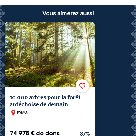
Vous aimerez aussi
10 000 arbres pour la forêt
ardéchoise de demain
PRIVAS
74 975
€
de dons
37
%