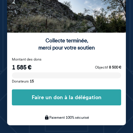
Collecte terminée
,
merci pour votre soutien
Montant des dons
1 585
€
Objectif
8 500
€
Donateurs
15
Faire un don à la délégation
Paiement 100% sécurisé