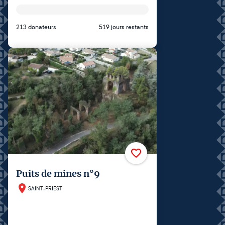
213 donateurs
519 jours restants
Puits de mines n°9
SAINT-PRIEST