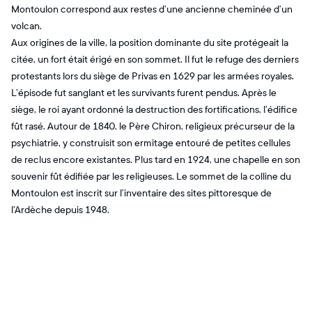
Montoulon correspond aux restes d’une ancienne cheminée d’un
volcan.
Aux origines de la ville, la position dominante du site protégeait la
citée, un fort était érigé en son sommet. Il fut le refuge des derniers
protestants lors du siège de Privas en 1629 par les armées royales.
L’épisode fut sanglant et les survivants furent pendus. Après le
siège, le roi ayant ordonné la destruction des fortifications, l’édifice
fût rasé. Autour de 1840, le Père Chiron, religieux précurseur de la
psychiatrie, y construisit son ermitage entouré de petites cellules
de reclus encore existantes. Plus tard en 1924, une chapelle en son
souvenir fût édifiée par les religieuses. Le sommet de la colline du
Montoulon est inscrit sur l’inventaire des sites pittoresque de
l’Ardèche depuis 1948.