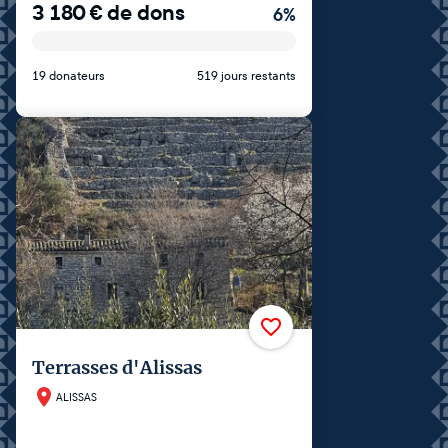
3 180
€
de dons
6
%
19 donateurs
519 jours restants
Terrasses d'Alissas
ALISSAS