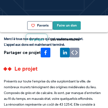
Favoris
Faire un don
Merci à tous nos donateurs qui ont soutenu ce projet.
Le projet
Les commentaires
L'appel aux dons est maintenant terminé.
Partager ce projet
Le projet
Présents sur toute l’emprise du site surplombant la ville, de
nombreux murets témoignent des origines médiévales du lieu.
Composés de grès et de calcaire, ils sont, par manque d’entretien
au fil du temps, en mauvais état, voire quelquefois effondrés.
La rénovation représente un coût de 43 125 €. Elle consiste à