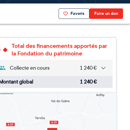
Favoris
Faire un don
Total des financements apportés par
la Fondation du patrimoine
Collecte en cours
1 240
€
Montant global
1 240
€