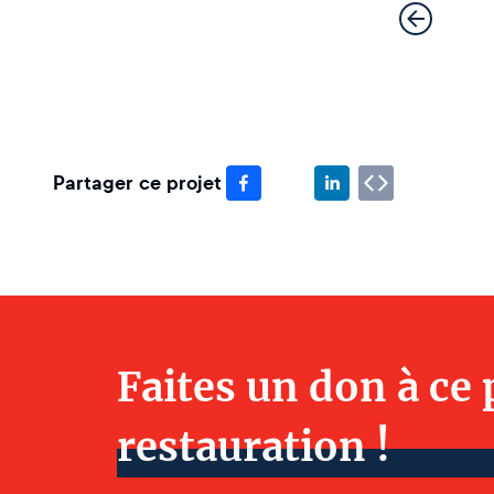
Partager ce projet
Faites un don à ce 
restauration !