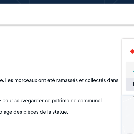
te. Les morceaux ont été ramassés et collectés dans
re pour sauvegarder ce patrimoine communal.
blage des pièces de la statue.