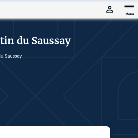
Menu
tin du Saussay
 du Saussay