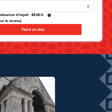
re
€
réduction d'impôt : 85.00 €
sur le revenu)
Faire un don