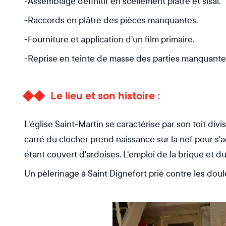
-Assemblage définitif en scellement plâtre et sisal.
-Raccords en plâtre des pièces manquantes.
-Fourniture et application d'un film primaire.
-Reprise en teinte de masse des parties manquante
Le lieu et son histoire :
L'église Saint-Martin se caractérise par son toit div
carré du clocher prend naissance sur la nef pour s
étant couvert d'ardoises. L'emploi de la brique et du 
Un pèlerinage à Saint Dignefort prié contre les douleu