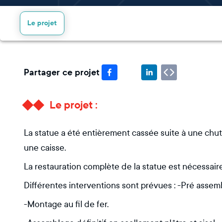
Le projet
Partager ce projet
Le projet :
La statue a été entièrement cassée suite à une chu
une caisse.
La restauration complète de la statue est nécessai
Différentes interventions sont prévues : -Pré assem
-Montage au fil de fer.