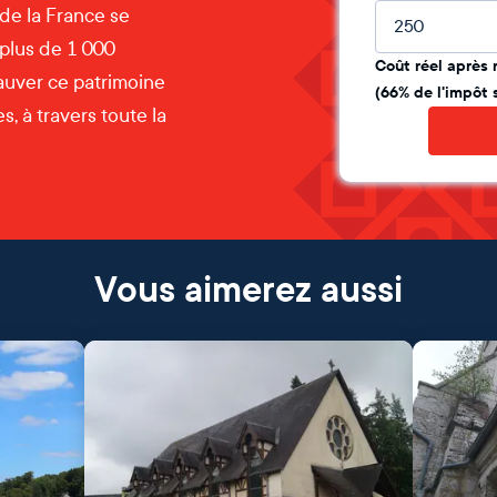
Montant lib
 de la France se
 plus de 1 000
Coût réel après 
auver ce patrimoine
(66% de l'impôt 
, à travers toute la
Vous aimerez aussi