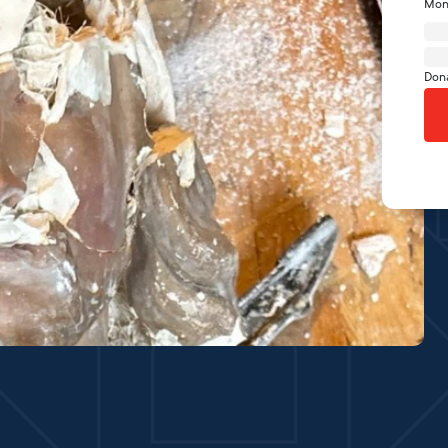
Mon
Don