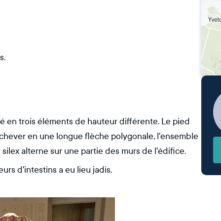
s.
isé en trois éléments de hauteur différente. Le pied
'achever en une longue flèche polygonale, l'ensemble
silex alterne sur une partie des murs de l'édifice.
rs d'intestins a eu lieu jadis.