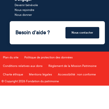
Devenir bénévole
Nous rejoindre
Nous donner
Besoin d'aide ?
Nous contacter
Plan du site
Politique de protection des données
Conditions relatives aux dons
Règlement de la Mission Patrimoine
Charte éthique
Mentions légales
Accessibilité : non conforme
© Copyright 2026 Fondation du patrimoine