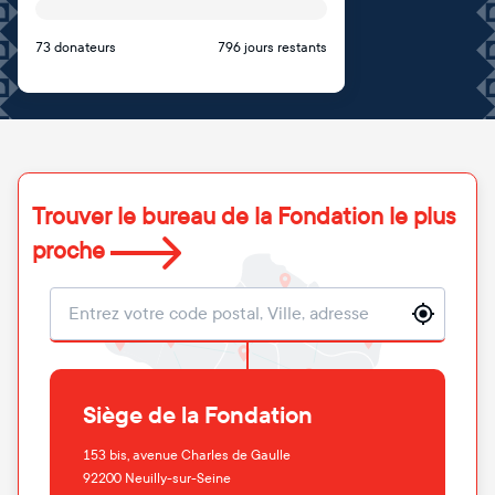
73 donateurs
796 jours restants
Trouver le bureau de la Fondation le plus
proche
Localisation
Siège de la Fondation
153 bis, avenue Charles de Gaulle
92200
Neuilly-sur-Seine