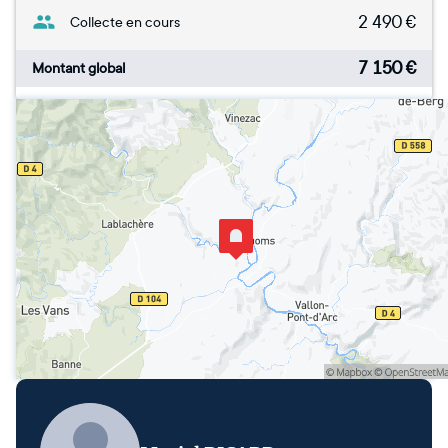
2 490
€
Collecte en cours
7 150
€
Montant global