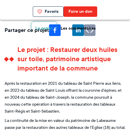
Favoris
Faire un don
Le projet
Les commentaires
Partager ce projet
Le projet : Restaurer deux huiles
sur toile, patrimoine artistique
important de la commune
Après la restauration en 2021 du tableau de Saint Pierre aux liens,
en 2023 du tableau de Saint Louis offrant la couronne d’épines, et
en 2024 du tableau de Saint-Joseph, la commune poursuit à
nouveau cette opération à travers la restauration des tableaux
Saint-Régis et Saint-Sébastien.
La continuité de la mise en valeur du patrimoine de Labeaume
passe par la restauration des autres tableaux de l’Eglise (18) au total,