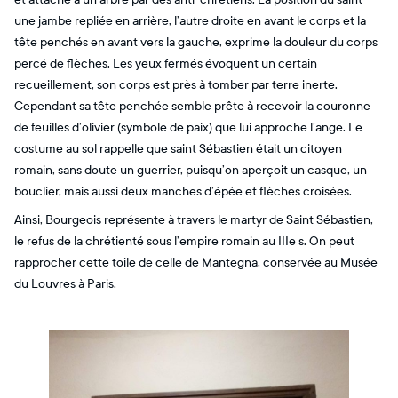
une jambe repliée en arrière, l’autre droite en avant le corps et la
tête penchés en avant vers la gauche, exprime la douleur du corps
percé de flèches. Les yeux fermés évoquent un certain
recueillement, son corps est près à tomber par terre inerte.
Cependant sa tête penchée semble prête à recevoir la couronne
de feuilles d’olivier (symbole de paix) que lui approche l’ange. Le
costume au sol rappelle que saint Sébastien était un citoyen
romain, sans doute un guerrier, puisqu’on aperçoit un casque, un
bouclier, mais aussi deux manches d’épée et flèches croisées.
Ainsi, Bourgeois représente à travers le martyr de Saint Sébastien,
le refus de la chrétienté sous l’empire romain au IIIe s. On peut
rapprocher cette toile de celle de Mantegna, conservée au Musée
du Louvres à Paris.