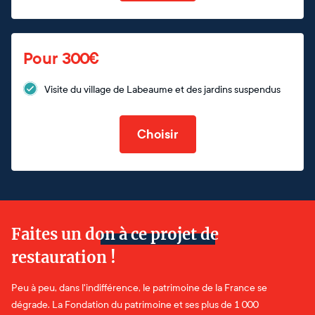
Pour 300€
Visite du village de Labeaume et des jardins suspendus
Choisir
Faites un don à ce projet de
restauration !
Peu à peu, dans l'indifférence, le patrimoine de la France se
dégrade. La Fondation du patrimoine et ses plus de 1 000