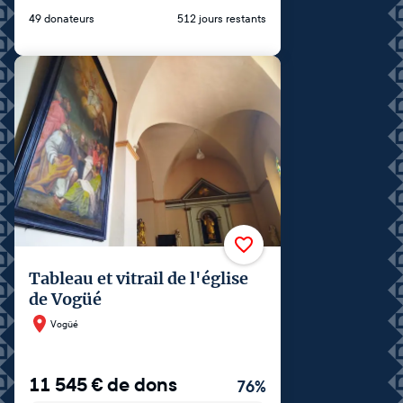
49 donateurs
512 jours restants
Tableau et vitrail de l'église
de Vogüé
Vogüé
11 545
€
de dons
76
%