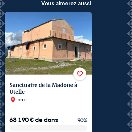
Vous aimerez aussi
Sanctuaire de la Madone à
Utelle
UTELLE
68 190
€
de dons
90
%