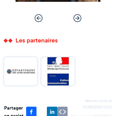
Les partenaires
Mise en cache le
Partager
07/08/2026 18:22
ce projet