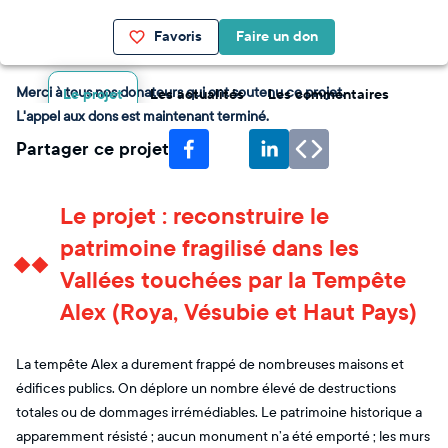
Favoris
Faire un don
Merci à tous nos donateurs qui ont soutenu ce projet.
Le projet
Les actualités
Les commentaires
L'appel aux dons est maintenant terminé.
Partager ce projet
Le projet : reconstruire le
patrimoine fragilisé dans les
Vallées touchées par la Tempête
Alex (Roya, Vésubie et Haut Pays)
La tempête Alex a durement frappé de nombreuses maisons et
édifices publics. On déplore un nombre élevé de destructions
totales ou de dommages irrémédiables. Le patrimoine historique a
apparemment résisté ; aucun monument n’a été emporté ; les murs