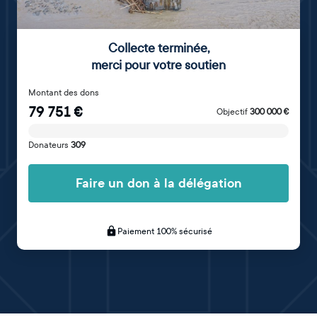
Collecte terminée
,
merci pour votre soutien
Montant des dons
79 751
€
Objectif
300 000
€
Donateurs
309
Faire un don à la délégation
Paiement 100% sécurisé