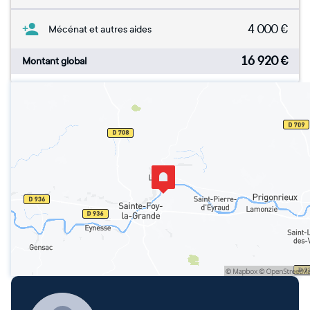
4 000
€
Mécénat et autres aides
16 920
€
Montant global