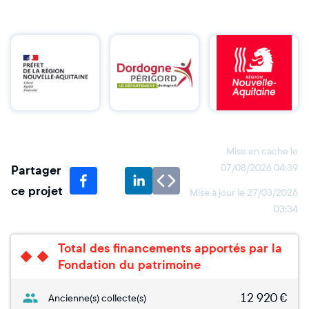
Mise en cache le
Partager
07/08/2026 04:39
ce projet
Mise à jour le
27/03/2026
03:34
Total des financements apportés par la
Fondation du patrimoine
12 920
€
Ancienne(s) collecte(s)