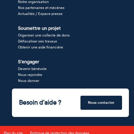
Notre organisation
Nos partenaires et mécènes
Actualités / Espace presse
Soumettre un projet
Organiser une collecte de dons
Défiscaliser ses travaux
Obtenir une aide financière
S'engager
Devenir bénévole
Nous rejoindre
Nous donner
Besoin d'aide ?
Nous contacter
Plan du site
Politique de protection des données