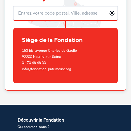
Localisation
Siège de la Fondation
153 bis, avenue Charles de Gaulle
92200
Neuilly-sur-Seine
01 70 48 48 00
info@fondation-patrimoine.org
Découvrir la Fondation
Qui sommes-nous ?