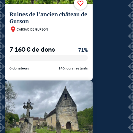
Ruines de l'ancien château de
Gurson
CARSAC DE GURSON
7 160
€
de dons
71
%
6 donateurs
146 jours restants