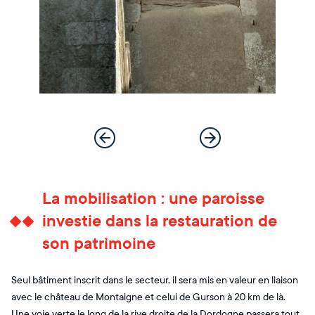
La mobilisation : une paroisse
investie dans la restauration de
son patrimoine
Seul bâtiment inscrit dans le secteur, il sera mis en valeur en liaison
avec le château de Montaigne et celui de Gurson à 20 km de là.
Une voie verte le long de la rive droite de la Dordogne passera tout