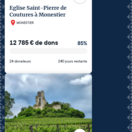
Eglise Saint-Pierre de
Coutures à Monestier
MONESTIER
12 785
€
de dons
85
%
24 donateurs
240 jours restants