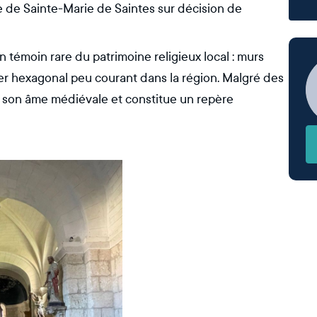
e de Sainte-Marie de Saintes sur décision de
n témoin rare du patrimoine religieux local : murs
cher hexagonal peu courant dans la région. Malgré des
vé son âme médiévale et constitue un repère