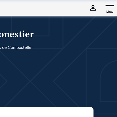
Menu
onestier
es de Compostelle !