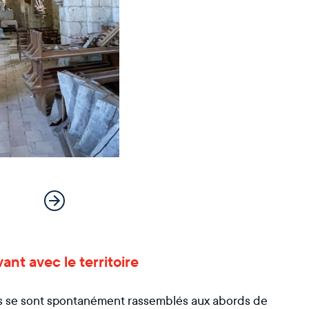
vant avec le territoire
ants se sont spontanément rassemblés aux abords de