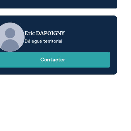
Eric DAPOIGNY
Délégué territorial
Contacter