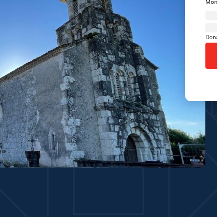
Mon
Don