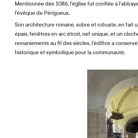
Mentionnée dès 1086, l’église fut confiée à l’abbay
l’évêque de Périgueux.
Son architecture romane, sobre et robuste, en fait u
épais, fenêtres en arc étroit, nef unique, et un clo
remaniements au fil des siècles, l’édifice a conser
historique et symbolique pour la communauté.