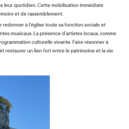
s leur quotidien. Cette mobilisation immédiate
émoire et de rassemblement.
e redonner à l’église toute sa fonction sociale et
 contes musicaux. La présence d’artistes locaux, comme
rogrammation culturelle vivante. Faire résonner à
et restaurer un lien fort entre le patrimoine et la vie