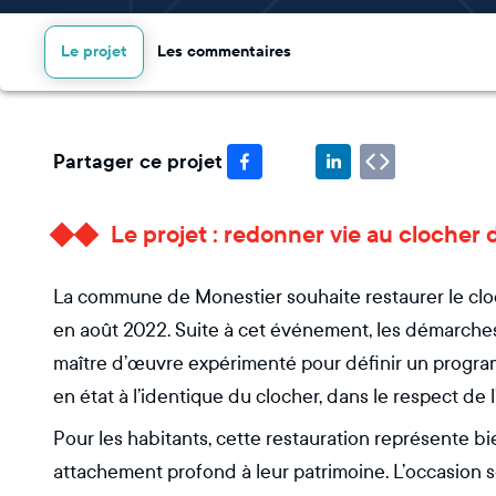
Le projet
Les commentaires
Partager ce projet
Le projet : redonner vie au clocher
La commune de Monestier souhaite restaurer le cloc
en août 2022. Suite à cet événement, les démarches
maître d’œuvre expérimenté pour définir un progra
en état à l’identique du clocher, dans le respect de l
Pour les habitants, cette restauration représente bi
attachement profond à leur patrimoine. L’occasion sera