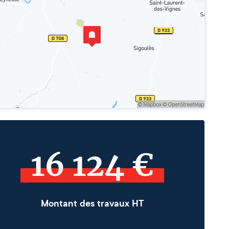
16 124 €
Montant des travaux HT