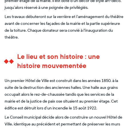
premier étage de la mairie, il est doté d’un décor de style art-déco,
jusqu’alors réservé à une poignée de privilégiés.
Les travaux débuteront sur la verrière et l’aménagement du théâtre
avant de concerner les façades de la mairie et la partie supérieure
de la toiture. Chaque donateur sera convié à l'inauguration du
théâtre.
Le lieu et son histoire : une
histoire mouvementée
Un premier Hôtel de Ville est construit dans les années 1850, à la
suite de la destruction des anciennes halles. Une halle aux grains
occupait alors le rez-de-chaussée tandis que les services de la
mairie et de la justice de paix ose situaient au premier étage. Cet
édifice est détruit lors d’un incendie le 15 août 1922.
Le Conseil municipal décide alors de construire un nouvel Hôtel de
Ville, identique au précédent et permettant de préserver les murs