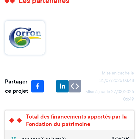
Les partenaires
Mise en cache le
Partager
31/07/2026 03:48
ce projet
Mise à jour le
27/03/2026
06:49
Total des financements apportés par la
Fondation du patrimoine