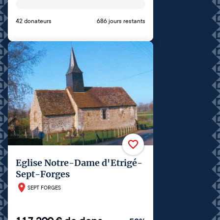
42 donateurs
686 jours restants
Eglise Notre-Dame d'Etrigé-
Sept-Forges
SEPT FORGES