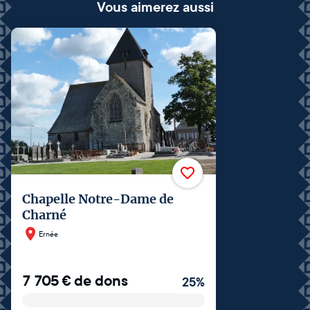
Vous aimerez aussi
Chapelle Notre-Dame de
Charné
Ernée
7 705
€
de dons
25
%