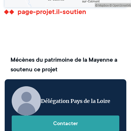
page-projet.il-soutien
Mécènes du patrimoine de la Mayenne
a
soutenu ce projet
Délégation Pays de la Loire
Contacter