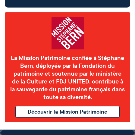
La Mission Patrimoine confiée à Stéphane
Bern, déployée par la Fondation du
patrimoine et soutenue par le ministère
de la Culture et FDJ UNITED, contribue à
la sauvegarde du patrimoine français dans
toute sa diversité.
Découvrir la Mission Patrimoine