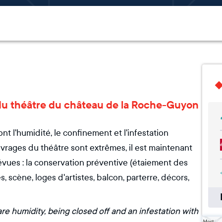
e du théâtre du château de la Roche-Guyon
t l'humidité, le confinement et l'infestation
vrages du théâtre sont extrêmes, il est maintenant
évues : la conservation préventive (étaiement des
s, scène, loges d'artistes, balcon, parterre, décors,
re humidity, being closed off and an infestation with