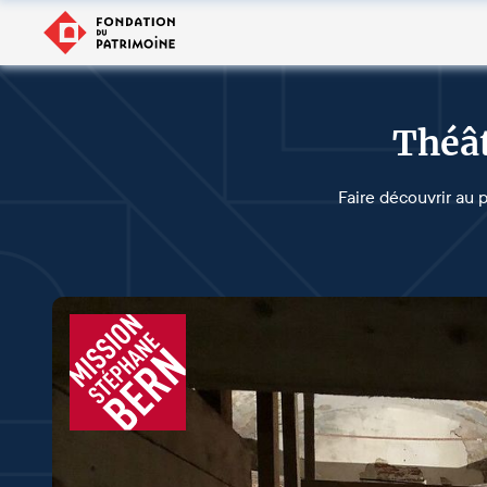
Théât
Faire découvrir au 