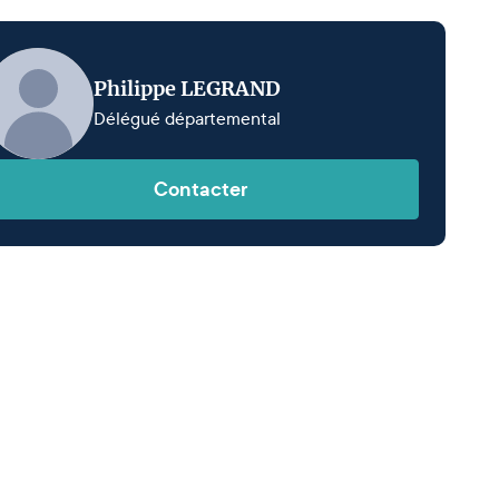
Philippe LEGRAND
Délégué départemental
Contacter