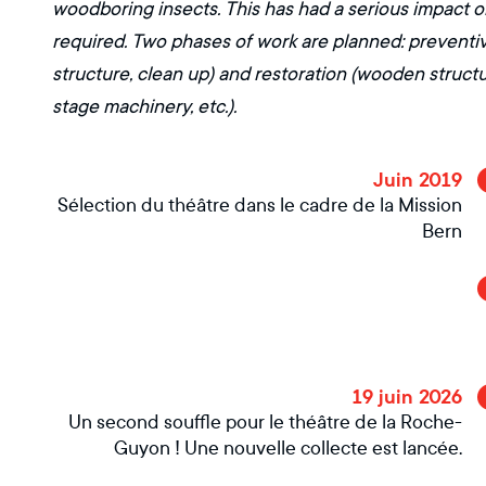
woodboring insects. This has had a serious impact on
required. Two phases of work are planned: preventi
structure, clean up) and restoration (wooden structure
stage machinery, etc.).
Juin 2019
Sélection du théâtre dans le cadre de la Mission
Bern
19 juin 2026
Un second souffle pour le théâtre de la Roche-
Guyon ! Une nouvelle collecte est lancée.