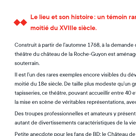
Le lieu et son histoire : un témoin 
moitié du XVIIIe siècle.
Construit à partir de l’automne 1768, à la demande de
théâtre du château de la Roche-Guyon est aménagé s
souterrain.
Il est l’un des rares exemples encore visibles du 
moitié du 18e siècle. De taille plus modeste qu’un g
tapisseries, ce théâtre, pouvant accueillir entre 40
la mise en scène de véritables représentations, a
Des troupes professionnelles et amateurs y présent
autant de divertissements caractéristiques de la v
Petite anecdote pour les fans de BD: le Château 