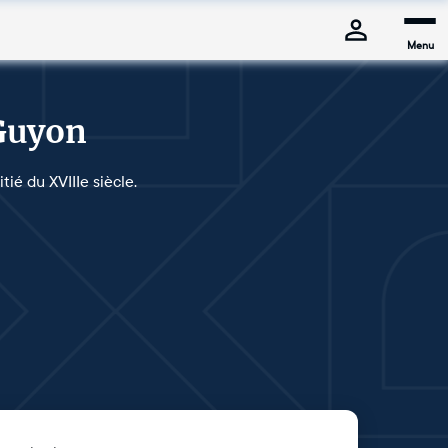
Menu
 Guyon
ié du XVIIIe siècle.