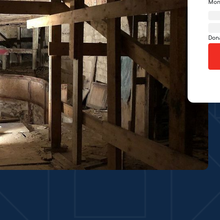
Mon
Don