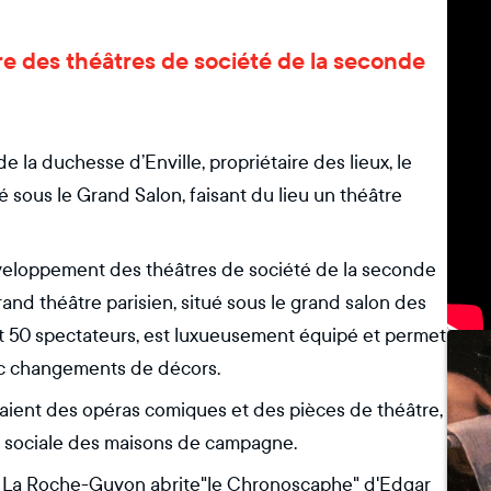
rare des théâtres de société de la seconde
 la duchesse d’Enville, propriétaire des lieux, le
ous le Grand Salon, faisant du lieu un théâtre
développement des théâtres de société de la seconde
rand théâtre parisien, situé sous le grand salon des
 et 50 spectateurs, est luxueusement équipé et permet
vec changements de décors.
aient des opéras comiques et des pièces de théâtre,
ie sociale des maisons de campagne.
de La Roche-Guyon abrite"le Chronoscaphe" d'Edgar