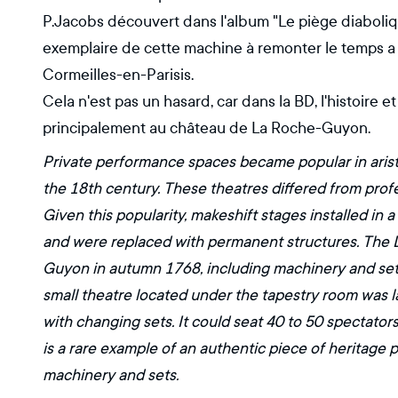
P.Jacobs découvert dans l'album "Le piège diabolique
exemplaire de cette machine à remonter le temps a 
Cormeilles-en-Parisis.
Cela n'est pas un hasard, car dans la BD, l'histoire 
principalement au château de La Roche-Guyon.
Private performance spaces became popular in arist
the 18th century. These theatres differed from pro
Given this popularity, makeshift stages installed in
and were replaced with permanent structures. The Du
Guyon in autumn 1768, including machinery and sets 
small theatre located under the tapestry room was 
with changing sets. It could seat 40 to 50 spectators.
is a rare example of an authentic piece of heritage pre
machinery and sets.