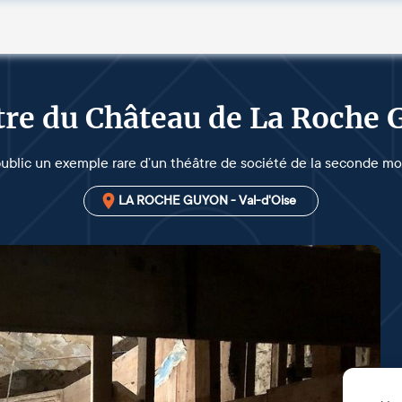
re du Château de La Roche
public un exemple rare d’un théâtre de société de la seconde moit
LA ROCHE GUYON - Val-d'Oise