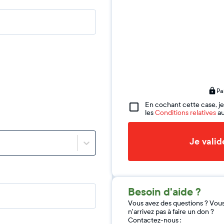
Pa
En cochant cette case, je
les
Conditions relatives
au
Je vali
Besoin d'aide ?
Vous avez des questions ? Vou
n'arrivez pas à faire un don ?
Contactez-nous :