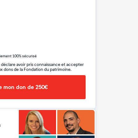
iement 100% sécurisé
 déclare avoir pris connaissance et accepter
x dons de la Fondation du patrimoine.
de mon don de 250€
s