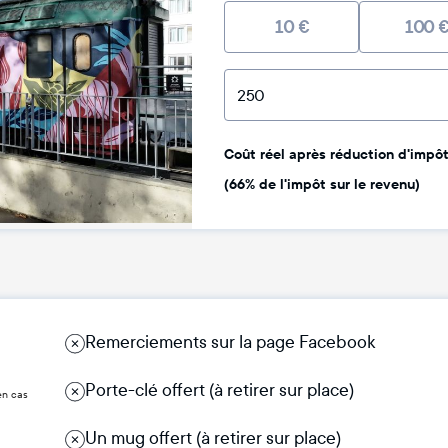
10
€
100
Coût réel après réduction d'impôt 
(66% de l'impôt sur le revenu)
Remerciements sur la page Facebook
Porte-clé offert (à retirer sur place)
en cas
Un mug offert (à retirer sur place)