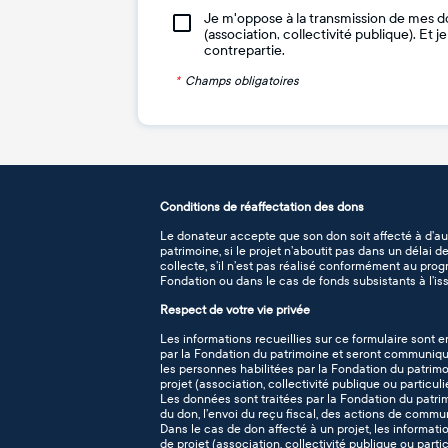
Je m'oppose à la transmission de mes d
(association, collectivité publique). Et 
contrepartie.
*
Champs obligatoires
Conditions de réaffectation des dons
Le donateur accepte que son don soit affecté à d’au
patrimoine, si le projet n’aboutit pas dans un délai 
collecte, s’il n’est pas réalisé conformément au pro
Fondation ou dans le cas de fonds subsistants à l’iss
Respect de votre vie privée
Les informations recueillies sur ce formulaire sont e
par la Fondation du patrimoine et seront communiqué
les personnes habilitées par la Fondation du patrimo
projet (association, collectivité publique ou particuli
Les données sont traitées par la Fondation du patr
du don, l’envoi du reçu fiscal, des actions de commu
Dans le cas de don affecté à un projet, les informati
de projet (association, collectivité publique ou part