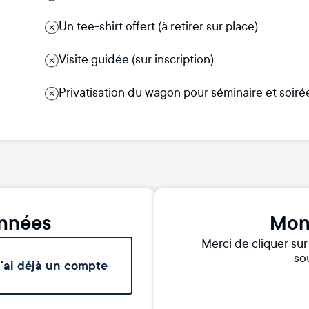
Un tee-shirt offert (à retirer sur place)
Visite guidée (sur inscription)
Privatisation du wagon pour séminaire et soiré
nnées
Mon
Merci de cliquer su
sou
'ai déjà un compte