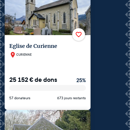
Eglise de Curienne
CURIENNE
25 152
€
de dons
25
%
57 donateurs
673 jours restants