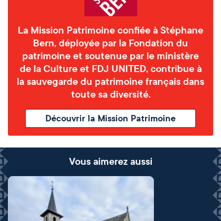
La Mission Patrimoine confiée à Stéphane
Bern, déployée par la Fondation du
patrimoine et soutenue par le ministère
de la Culture et FDJ UNITED, contribue à
la sauvegarde du patrimoine français dans
toute sa diversité.
Découvrir la Mission Patrimoine
Vous aimerez aussi