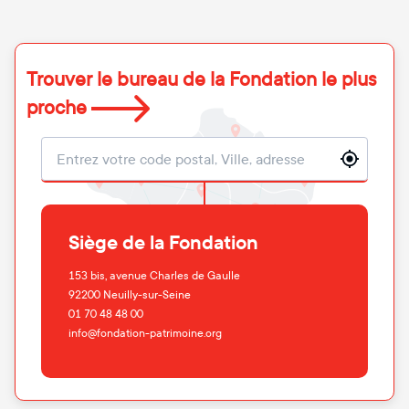
Trouver le bureau de la Fondation le plus
proche
Localisation
Siège de la Fondation
153 bis, avenue Charles de Gaulle
92200
Neuilly-sur-Seine
01 70 48 48 00
info@fondation-patrimoine.org