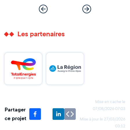
Les partenaires
Mise en cache le
Partager
07/08/2026 07:03
ce projet
Mise à jour le
27/03/2026
03:12