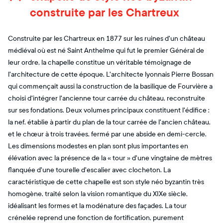
construite par les Chartreux
Construite par les Chartreux en 1877 sur les ruines d'un château
médiéval où est né Saint Anthelme qui fut le premier Général de
leur ordre, la chapelle constitue un véritable témoignage de
l'architecture de cette époque. L'architecte lyonnais Pierre Bossan
qui commençait aussi la construction de la basilique de Fourvière a
choisi d'intégrer l'ancienne tour carrée du château, reconstruite
sur ses fondations. Deux volumes principaux constituent l'édifice :
la nef, établie à partir du plan de la tour carrée de l'ancien château,
et le chœur à trois travées, fermé par une abside en demi-cercle.
Les dimensions modestes en plan sont plus importantes en
élévation avec la présence de la « tour » d'une vingtaine de mètres
flanquée d'une tourelle d'escalier avec clocheton. La
caractéristique de cette chapelle est son style néo byzantin très
homogène, traité selon la vision romantique du XIXe siècle,
idéalisant les formes et la modénature des façades. La tour
crénelée reprend une fonction de fortification, purement