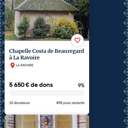
Chapelle Costa de Beauregard
à La Ravoire
LA RAVOIRE
5 650
€
de dons
9
%
16 donateurs
498 jours restants