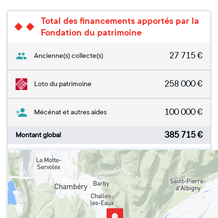
Total des financements apportés par la
Fondation du patrimoine
27 715
€
Ancienne(s) collecte(s)
258 000
€
Loto du patrimoine
100 000
€
Mécénat et autres aides
385 715
€
Montant global