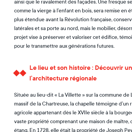
ainsi que le ravalement des façades. Une fresque se
comme la vierge à l’enfant en bois, sera remise en ét
plus étendue avant la Révolution française, conser
latérales et sa porte au nord, mais le mobilier, dés
projet vise à préserver et valoriser cet édifice, témoi
pour le transmettre aux générations futures.
Le lieu et son histoire : Découvrir u
l’architecture régionale
Située au lieu-dit « La Villette » sur la commune d
massif de la Chartreuse, la chapelle témoigne d’un 
agricole appartenant dès le XVIIe siècle à la bourge
vaste propriété comprenant une maison de maître, de
étang. En 1728, elle était la propriété de Joseph P