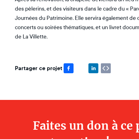
des pèlerins, et des visiteurs dans le cadre du « P
Journées du Patrimoine. Elle servira également de 
concerts ou soirées thématiques, et un livret docum
de La Villette.
Partager ce projet
Faites un don à ce 