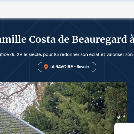
amille Costa de Beauregard à
ifice du XVIIe siècle, pour lui redonner son éclat et valoriser son
LA RAVOIRE - Savoie