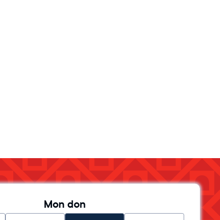
Mon don