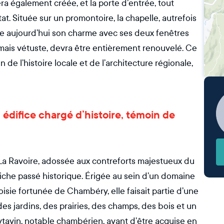
ra également créée, et la porte d’entrée, tout
at. Située sur un promontoire, la chapelle, autrefois
ve aujourd’hui son charme avec ses deux fenêtres
ormais vétuste, devra être entièrement renouvelé. Ce
n de l’histoire locale et de l’architecture régionale,
n édifice chargé d’histoire, témoin de
e La Ravoire, adossée aux contreforts majestueux du
riche passé historique. Érigée au sein d’un domaine
oisie fortunée de Chambéry, elle faisait partie d’une
s jardins, des prairies, des champs, des bois et un
eytavin, notable chambérien, avant d’être acquise en