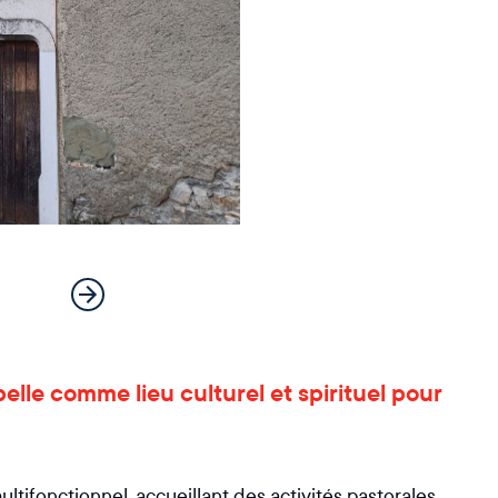
apelle comme lieu culturel et spirituel pour
ltifonctionnel, accueillant des activités pastorales,