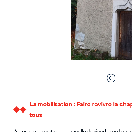
La mobilisation : Faire revivre la ch
tous
Après sa rénovation, la chapelle deviendra un lieu mu