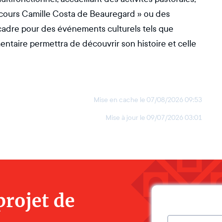
arcours Camille Costa de Beauregard » ou des
cadre pour des événements culturels tels que
entaire permettra de découvrir son histoire et celle
Mise en cache le
07/08/2026 09:53
Mise à jour le
09/07/2026 03:01
projet de