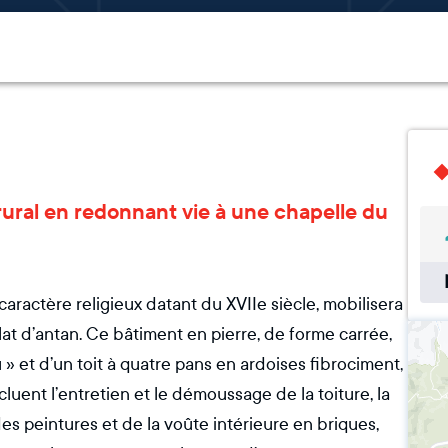
 rural en redonnant vie à une chapelle du
 caractère religieux datant du XVIIe siècle, mobilisera
at d’antan. Ce bâtiment en pierre, de forme carrée,
» et d’un toit à quatre pans en ardoises fibrociment,
luent l’entretien et le démoussage de la toiture, la
des peintures et de la voûte intérieure en briques,