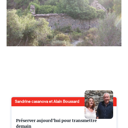
Sandrine casanova et Alain Boussard
Préserver aujourd'hui pour transmettre
demain