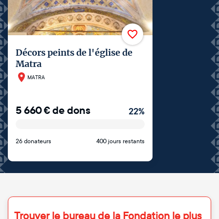
Décors peints de l'église de
Matra
MATRA
5 660
€
de dons
22
%
26 donateurs
400 jours restants
Trouver le bureau de la Fondation le plus