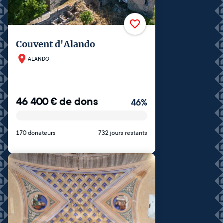
Couvent d'Alando
ALANDO
46 400
€
de dons
46
%
170 donateurs
732 jours restants