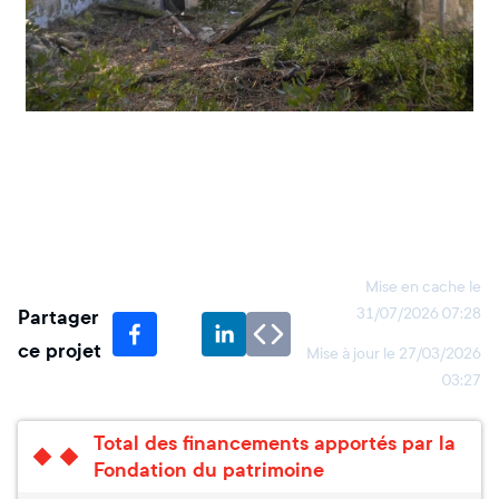
Mise en cache le
Partager
31/07/2026 07:28
ce projet
Mise à jour le
27/03/2026
03:27
Total des financements apportés par la
Fondation du patrimoine