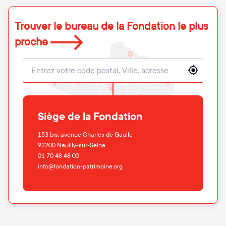
Trouver le bureau de la Fondation le plus
proche
Localisation
Siège de la Fondation
153 bis, avenue Charles de Gaulle
92200
Neuilly-sur-Seine
01 70 48 48 00
info@fondation-patrimoine.org