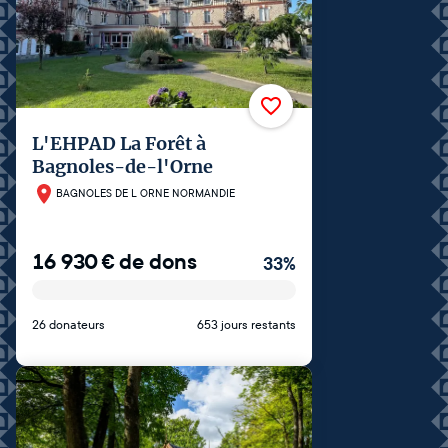
L'EHPAD La Forêt à
Bagnoles-de-l'Orne
BAGNOLES DE L ORNE NORMANDIE
16 930
€
de dons
33
%
26 donateurs
653 jours restants