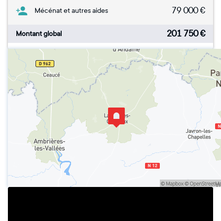
79 000
€
Mécénat et autres aides
201 750
€
Montant global