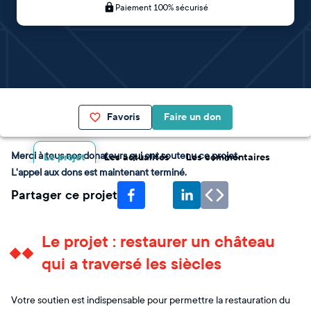
Paiement 100% sécurisé
Favoris
Faire un don
Merci à tous nos donateurs qui ont soutenu ce projet.
Le projet
Les actualités
Les commentaires
L'appel aux dons est maintenant terminé.
Partager ce projet
Le projet : restaurer un château
qui a traversé les siècles
Votre soutien est indispensable pour permettre la restauration du