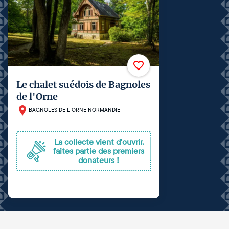
Le chalet suédois de Bagnoles
de l'Orne
BAGNOLES DE L ORNE NORMANDIE
La collecte vient d'ouvrir,
faites partie des premiers
donateurs !