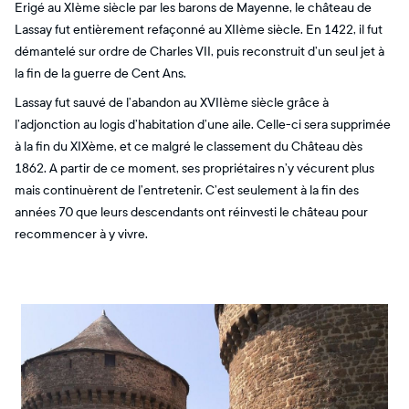
Erigé au XIème siècle par les barons de Mayenne, le château de
Lassay fut entièrement refaçonné au XIIème siècle. En 1422, il fut
démantelé sur ordre de Charles VII, puis reconstruit d’un seul jet à
la fin de la guerre de Cent Ans.
Lassay fut sauvé de l’abandon au XVIIème siècle grâce à
l’adjonction au logis d’habitation d’une aile. Celle-ci sera supprimée
à la fin du XIXème, et ce malgré le classement du Château dès
1862. A partir de ce moment, ses propriétaires n’y vécurent plus
mais continuèrent de l’entretenir. C’est seulement à la fin des
années 70 que leurs descendants ont réinvesti le château pour
recommencer à y vivre.