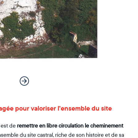
gée pour valoriser l'ensemble du site
 est de
remettre en libre circulation le cheminement
'ensemble du site castral, riche de son histoire et de sa