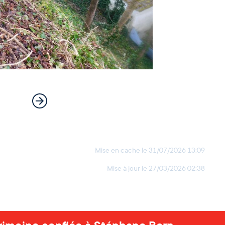
Mise en cache le
31/07/2026 13:09
Mise à jour le
27/03/2026 02:38