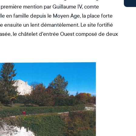
a première mention par Guillaume IV, comte
e en famille depuis le Moyen Age, la place forte
re ensuite un lent démantèlement. Le site fortifié
arasée, le châtelet d'entrée Ouest composé de deux