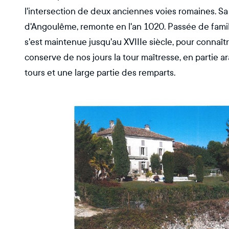
l'intersection de deux anciennes voies romaines. S
d'Angoulême, remonte en l'an 1020. Passée de famill
s'est maintenue jusqu'au XVIIIe siècle, pour connaît
conserve de nos jours la tour maîtresse, en partie 
tours et une large partie des remparts.