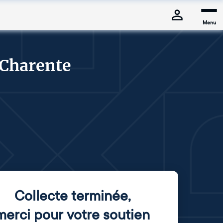
Menu
Charente
Collecte terminée
,
merci pour votre soutien