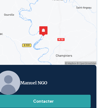
Manuel NGO
Contacter