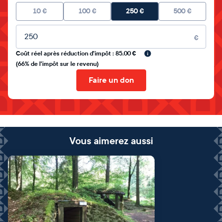
10
€
100
€
250
€
500
€
Montant libre
€
Coût réel après réduction d'impôt : 85.00 €
(66% de l'impôt sur le revenu)
Faire un don
Vous aimerez aussi