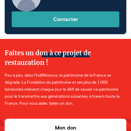
Contacter
Faites un don à ce projet de
restauration !
Peu à peu, dans l'indifférence, le patrimoine de la France se
dégrade. La Fondation du patrimoine et ses plus de 1 000
bénévoles relèvent chaque jour le défi de sauver ce patrimoine
pour le transmettre aux générations suivantes, à travers toute la
France. Pour nous aider, faites un don.
Mon don