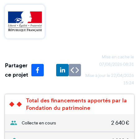
Mise en cache le
Partager
07/08/2026 08:31
ce projet
Mise à jour le
22/04/2026
15:24
Total des financements apportés par la
Fondation du patrimoine
2 640
€
Collecte en cours