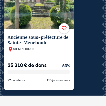
Ancienne sous-préfecture de
Sainte-Menehould
STE MENEHOULD
25 310
€
de dons
63
%
22 donateurs
115 jours restants