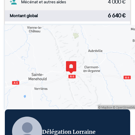
4 000
€
Mécénat et autres aides
6 640
€
Montant global
Délégation Lorraine