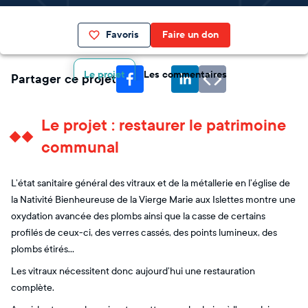
Favoris
Faire un don
Le projet
Les commentaires
Partager ce projet
Le projet : restaurer le patrimoine
communal
L’état sanitaire général des vitraux et de la métallerie en l’église de
la Nativité Bienheureuse de la Vierge Marie aux Islettes montre une
oxydation avancée des plombs ainsi que la casse de certains
profilés de ceux-ci, des verres cassés, des points lumineux, des
plombs étirés…
Les vitraux nécessitent donc aujourd’hui une restauration
complète.