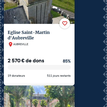
Eglise Saint-Martin
d'Aubreville
AUBREVILLE
2 570
€
de dons
85
%
19 donateurs
511 jours restants