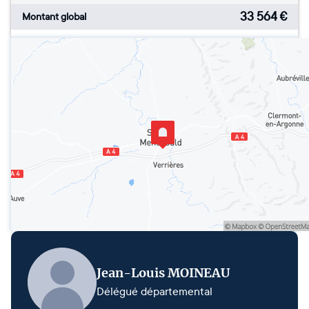
33 564
€
Montant global
Jean-Louis MOINEAU
Délégué départemental