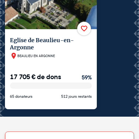
Eglise de Beaulieu-en-
Argonne
BEAULIEU EN ARGONNE
17 705
€
de dons
59
%
65 donateurs
512 jours restants