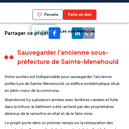
Favoris
Faire un don
Le projet
Les commentaires
Partager ce projet
Sauvegarder l'ancienne sous-
préfecture de Sainte-Menehould
Votre soutien est indispensable pour sauvegarder l'ancienne
préfecture de Sainte-Menehould, un édifice emblématique situé
en plein coeur de la commune.
Abandonné il y a plusieurs années avec fenêtres cassées et fuite
dans la toiture, le bâtiment a été racheté par des propriétaires
désireux de le remettre en état et de le faire vivre.
Le projet porte dans un premier temps sur la restauration des