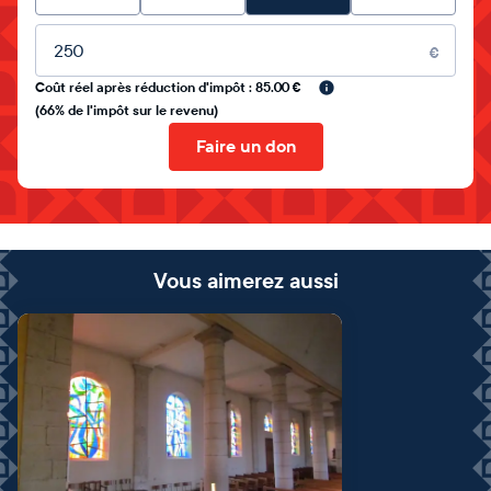
Montant libre
€
Coût réel après réduction d'impôt : 85.00 €
(66% de l'impôt sur le revenu)
Faire un don
Vous aimerez aussi