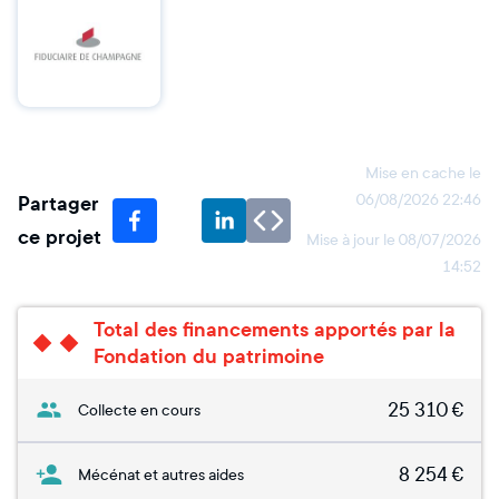
Mise en cache le
Partager
06/08/2026 22:46
ce projet
Mise à jour le
08/07/2026
14:52
Total des financements apportés par la
Fondation du patrimoine
25 310
€
Collecte en cours
8 254
€
Mécénat et autres aides