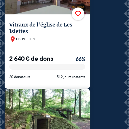
Vitraux de l'église de Les
Islettes
LES ISLETTES
2 640
€
de dons
66
%
20 donateurs
512 jours restants