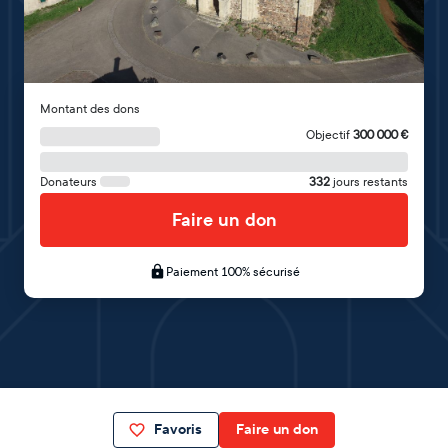
Montant des dons
Objectif
300 000
€
Donateurs
332
jours restants
Faire un don
Paiement 100% sécurisé
Favoris
Faire un don