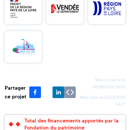
Mise en cache le
Partager
05/08/2026 18:56
ce projet
Mise à jour le
26/04/2026
14:27
Total des financements apportés par la
Fondation du patrimoine