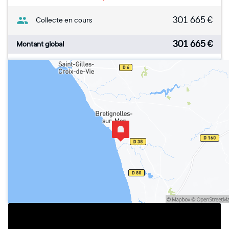
301 665
€
Collecte en cours
301 665
€
Montant global