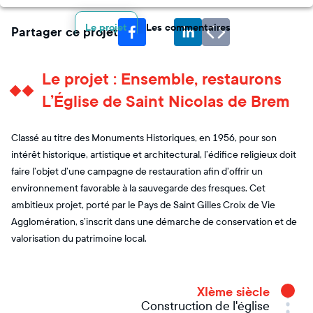
Le projet
Les commentaires
Partager ce projet
Le projet : Ensemble, restaurons
L’Église de Saint Nicolas de Brem
Classé au titre des Monuments Historiques, en 1956, pour son
intérêt historique, artistique et architectural, l’édifice religieux doit
faire l’objet d’une campagne de restauration afin d’offrir un
environnement favorable à la sauvegarde des fresques. Cet
ambitieux projet, porté par le Pays de Saint Gilles Croix de Vie
Agglomération, s’inscrit dans une démarche de conservation et de
valorisation du patrimoine local.
XIème siècle
Construction de l'église