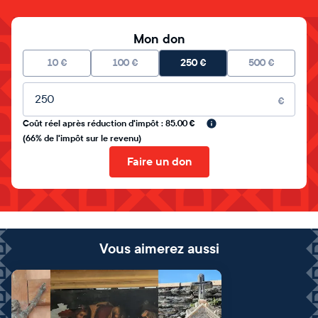
Mon don
10
€
100
€
250
€
500
€
Montant libre
€
Coût réel après réduction d'impôt : 85.00 €
(66% de l'impôt sur le revenu)
Faire un don
Vous aimerez aussi