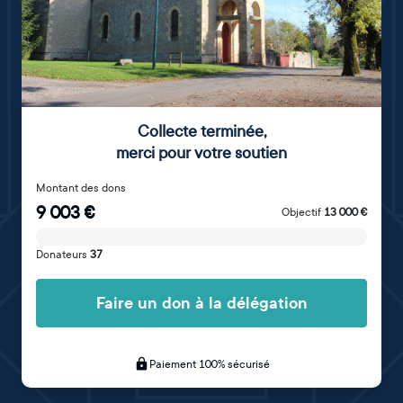
Collecte terminée
,
merci pour votre soutien
Montant des dons
9 003
€
Objectif
13 000
€
Donateurs
37
Faire un don à la délégation
Paiement 100% sécurisé