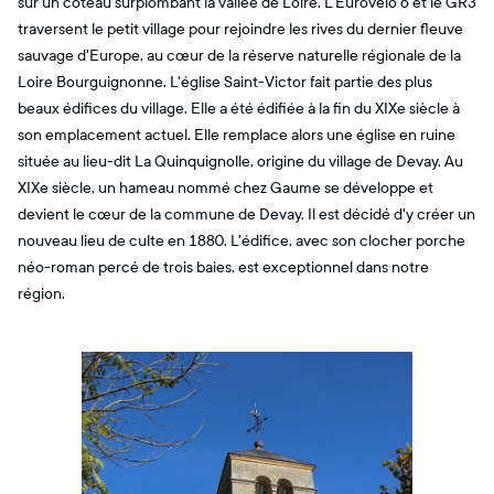
sur un coteau surplombant la vallée de Loire. L'Eurovélo 6 et le GR3
traversent le petit village pour rejoindre les rives du dernier fleuve
sauvage d'Europe, au cœur de la réserve naturelle régionale de la
Loire Bourguignonne. L'église Saint-Victor fait partie des plus
beaux édifices du village. Elle a été édifiée à la fin du XIXe siècle à
son emplacement actuel. Elle remplace alors une église en ruine
située au lieu-dit La Quinquignolle, origine du village de Devay. Au
XIXe siècle, un hameau nommé chez Gaume se développe et
devient le cœur de la commune de Devay. Il est décidé d'y créer un
nouveau lieu de culte en 1880. L'édifice, avec son clocher porche
néo-roman percé de trois baies, est exceptionnel dans notre
région.