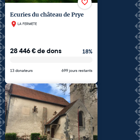
Ecuries du château de Prye
LA FERMETE
28 446
€
de dons
18
%
13 donateurs
699 jours restants