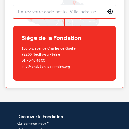
Localisation
Siège de la Fondation
153 bis, avenue Charles de Gaulle
92200
Neuilly-sur-Seine
01 70 48 48 00
info@fondation-patrimoine.org
Découvrir la Fondation
Qui sommes-nous ?