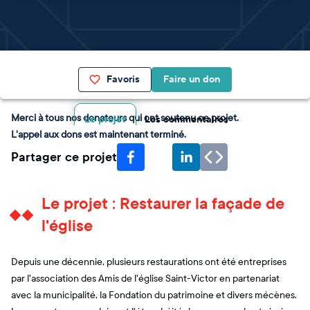
Favoris
Faire un don
Merci à tous nos donateurs qui ont soutenu ce projet.
Le projet
Les commentaires
L'appel aux dons est maintenant terminé.
Partager ce projet
Le projet : Restaurer la façade de
l'église
Depuis une décennie, plusieurs restaurations ont été entreprises
par l'association des Amis de l'église Saint-Victor en partenariat
avec la municipalité, la Fondation du patrimoine et divers mécènes.