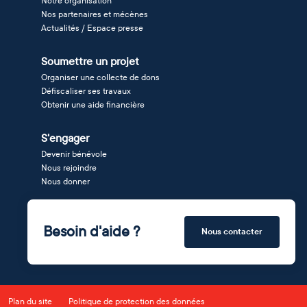
Notre organisation
Nos partenaires et mécènes
Actualités / Espace presse
Soumettre un projet
Organiser une collecte de dons
Défiscaliser ses travaux
Obtenir une aide financière
S'engager
Devenir bénévole
Nous rejoindre
Nous donner
Besoin d'aide ?
Nous contacter
Plan du site
Politique de protection des données