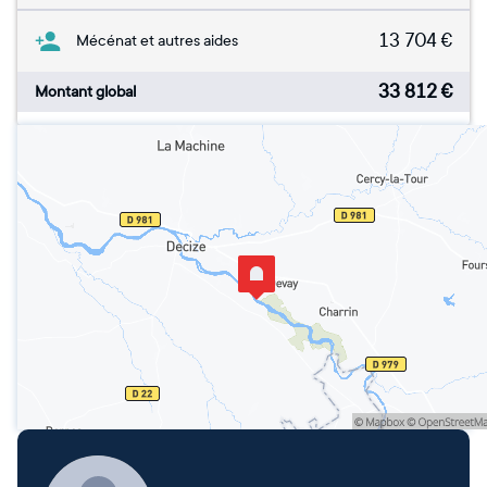
13 704
€
Mécénat et autres aides
33 812
€
Montant global