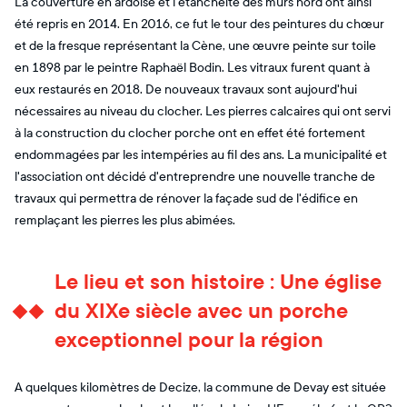
La couverture en ardoise et l'étanchéité des murs nord ont ainsi
été repris en 2014. En 2016, ce fut le tour des peintures du chœur
et de la fresque représentant la Cène, une œuvre peinte sur toile
en 1898 par le peintre Raphaël Bodin. Les vitraux furent quant à
eux restaurés en 2018. De nouveaux travaux sont aujourd'hui
nécessaires au niveau du clocher. Les pierres calcaires qui ont servi
à la construction du clocher porche ont en effet été fortement
endommagées par les intempéries au fil des ans. La municipalité et
l'association ont décidé d'entreprendre une nouvelle tranche de
travaux qui permettra de rénover la façade sud de l'édifice en
remplaçant les pierres les plus abimées.
Le lieu et son histoire : Une église
du XIXe siècle avec un porche
exceptionnel pour la région
A quelques kilomètres de Decize, la commune de Devay est située