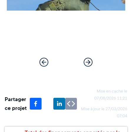
Mise en cache le
Partager
07/08/2026 11:21
ce projet
Mise à jour le
27/03/2026
07:04