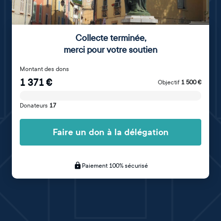
Collecte terminée
,
merci pour votre soutien
Montant des dons
1 371
€
Objectif
1 500
€
Donateurs
17
Faire un don à la délégation
Paiement 100% sécurisé