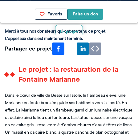
Favoris
Faire un don
Merci à tous nos donateurs qui ont soutenu ce projet.
Le projet
L'appel aux dons est maintenant terminé.
Partager ce projet
Le projet : la restauration de la
Fontaine Marianne
Dans le cœur de ville de Besse sur Issole, le flambeau élevé, une
Marianne en fonte bronzée guide ses habitants vers la liberté. En
effet, La Marianne tient un flambeau garni d'un luminaire électrique
et éclaire ainsi le lieu qui l'entoure. La statue repose sur une vasque
en calcaire gris - rose, cerclé d'embouchures d'eau à têtes de lions.
Un massif en calcaire blanc, à quatre canons de plan octogonal et